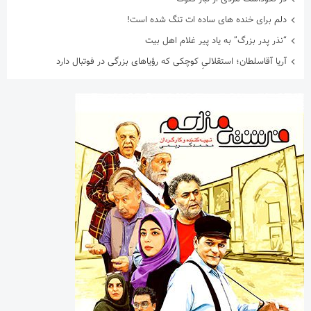
دلم برای خنده های ساده ات تنگ شده است!
“نذر پدر بزرگ” به یاد پیر غلام اهل بیت
آریا آقاسلطان؛ استقلالیِ کوچکی که رؤیاهای بزرگی در فوتبال دارد