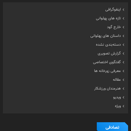
اینفوگرافی
تازه های پهلوانی
خارج گود
داستان های پهلوانی
دسته‌بندی نشده
گزارش تصویری
گفتگوی اختصاصی
معرفی زورخانه ها
مقاله
هنرمندان ورزشکار
ویدیو
ویژه
تصادفی