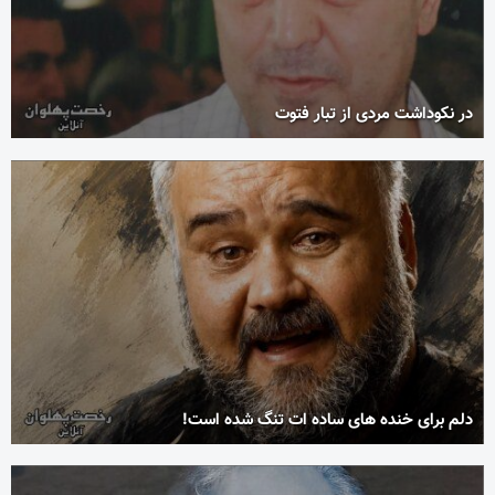
در نکوداشت مردی از تبار فتوت
دلم برای خنده های ساده ات تنگ شده است!