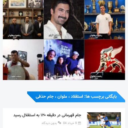
بایگانی برچسب ها: استقلاد ، ملوان ، جام حذفی
جام قهرمانی در دقیقه ۱۲۰ به استقلال رسید
9 خرداد 04
بدون دیدگاه