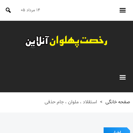
۱۴ مرداد ۰۵
صفحه خانگی
>
استقلاد ، ملوان ، جام حذفی
اخبار