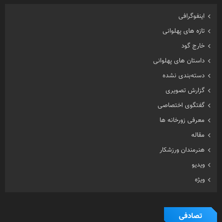
اینفوگرافی
تازه های پهلوانی
خارج گود
داستان های پهلوانی
دسته‌بندی نشده
گزارش تصویری
گفتگوی اختصاصی
معرفی زورخانه ها
مقاله
هنرمندان ورزشکار
ویدیو
ویژه
تصادفی