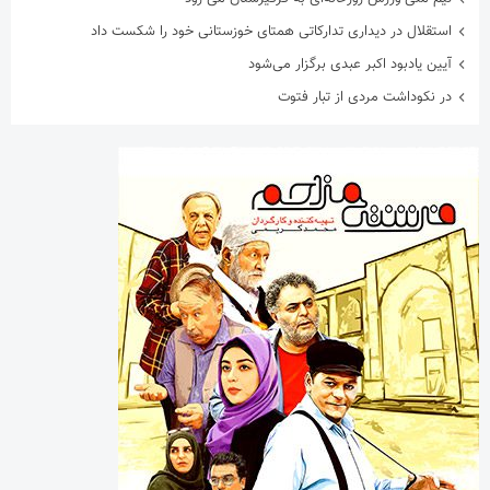
استقلال در دیداری تدارکاتی همتای خوزستانی خود را شکست داد
آیین یادبود اکبر عبدی برگزار می‌شود
در نکوداشت مردی از تبار فتوت