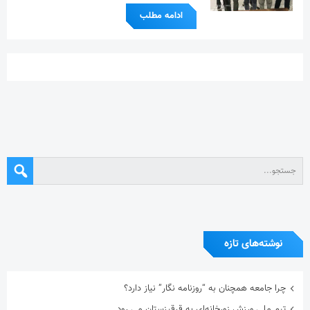
ادامه مطلب
نوشته‌های تازه
چرا جامعه همچنان به “روزنامه نگار” نیاز دارد؟
تیم ملی ورزش زورخانه‌ای به قرقیزستان می رود