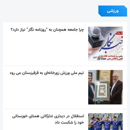
ورزشی
چرا جامعه همچنان به “روزنامه نگار” نیاز دارد؟
تیم ملی ورزش زورخانه‌ای به قرقیزستان می رود
استقلال در دیداری تدارکاتی همتای خوزستانی
خود را شکست داد