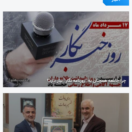
چرا جامعه همچنان به “روزنامه نگار” نیاز دارد؟