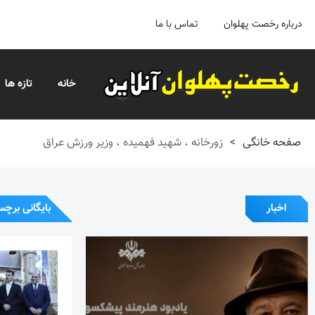
درباره رخصت پهلوان
تماس با ما
خانه
تازه ها
صفحه خانگی
>
زورخانه ، شهید فهمیده ، وزیر ورزش عراق
اخبار
بایگانی برچس