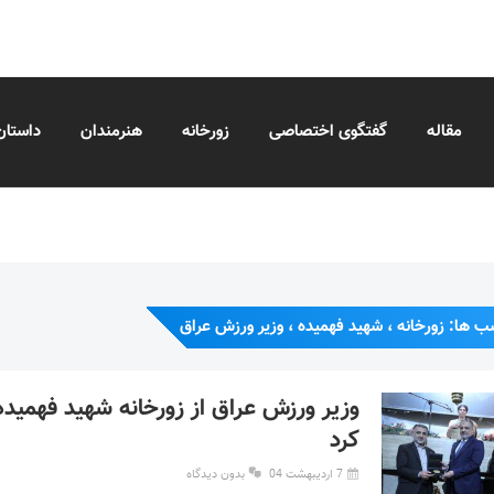
مقاله
گفتگوی اختصاصی
زورخانه
هنرمندان
داستان
ب ها: زورخانه ، شهید فهمیده ، وزیر ورزش عراق
وزیر ورزش عراق از زورخانه شهید فهمیده 
کرد
7 اردیبهشت 04
بدون دیدگاه