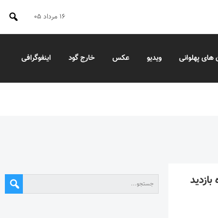
۱۶ مرداد ۰۵
 های پهلوانی
ویدیو
عکس
خارج گود
اینفوگرافی
بازدید