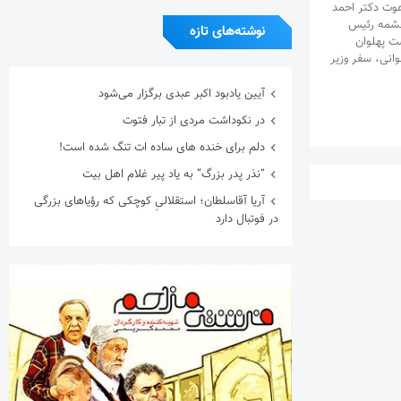
وت دکتر احمد
 چشمه رئیس
نوشته‌های تازه
ت پهلوان
وانی، سفر وزیر
آیین یادبود اکبر عبدی برگزار می‌شود
در نکوداشت مردی از تبار فتوت
دلم برای خنده های ساده ات تنگ شده است!
“نذر پدر بزرگ” به یاد پیر غلام اهل بیت
آریا آقاسلطان؛ استقلالیِ کوچکی که رؤیاهای بزرگی
در فوتبال دارد