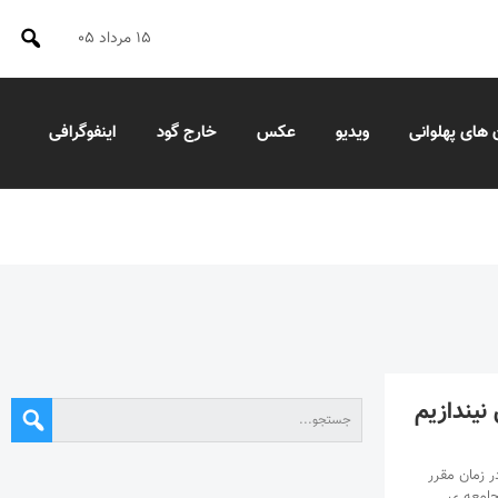
۱۵ مرداد ۰۵
 های پهلوانی
ویدیو
عکس
خارج گود
اینفوگرافی
نیندازیم
 زمان مقرر
جامعه ی