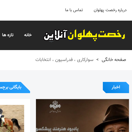
درباره رخصت پهلوان
تماس با ما
خانه
تازه ها
صفحه خانگی
>
سوارکاری ، فدراسیون ، انتخابات
اخبار
بایگانی برچس