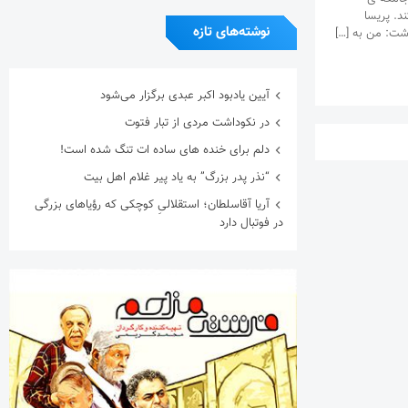
د. پریسا
نوشته‌های تازه
اشت: من به […]
آیین یادبود اکبر عبدی برگزار می‌شود
در نکوداشت مردی از تبار فتوت
دلم برای خنده های ساده ات تنگ شده است!
“نذر پدر بزرگ” به یاد پیر غلام اهل بیت
آریا آقاسلطان؛ استقلالیِ کوچکی که رؤیاهای بزرگی
در فوتبال دارد