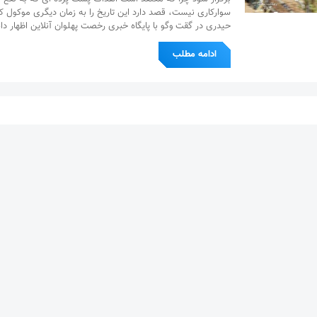
سوارکاری نیست، قصد دارد این تاریخ را به زمان دیگری موکول کن
حیدری در گقت وگو با پایگاه خبری رخصت پهلوان آنلاین اظهار د
ادامه مطلب