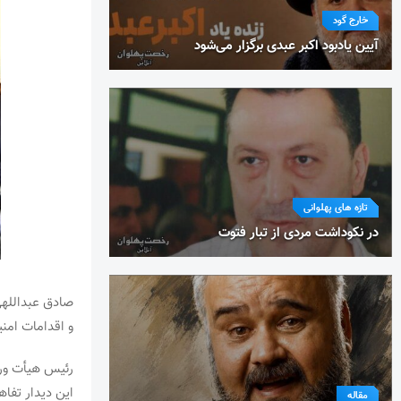
خارج گود
آیین یادبود اکبر عبدی برگزار می‌شود
تازه های پهلوانی
در نکوداشت مردی از تبار فتوت
صادق عبداللهی 
و اقدامات امنی
رئیس هیأت ورزش
این دیدار تفا
مقاله