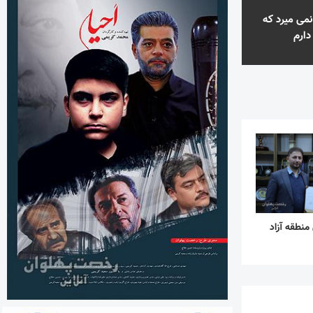
نمی میرد که
دارم
منطقه آزاد