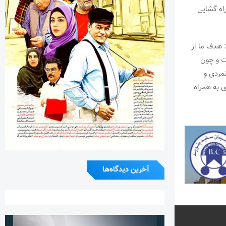
اه گشایی
 هدف ما از
ت و چون
مردی و
ی به همراه
آخرین دیدگاه‌ها