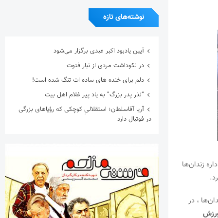
نوشته‌های تازه
آیین یادبود اکبر عبدی برگزار می‌شود
در نکوداشت مردی از تبار فتوت
دلم برای خنده های ساده ات تنگ شده است!
“نذر پدر بزرگ” به یاد پیر غلام اهل بیت
آریا آقاسلطان؛ استقلالیِ کوچکی که رؤیاهای بزرگی
در فوتبال دارد
ره زندان‌ها
د.
ن‌ها ، در
رزش