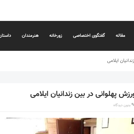
مقاله
گفتگوی اختصاصی
زورخانه
هنرمندان
داستان
دانیان ایلامی
زش پهلوانی در بین زندانیان ایلامی
بدون دیدگاه