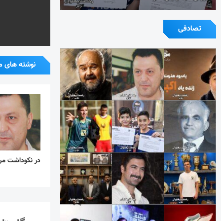
تصادفی
نوشته های م
در نکوداشت مرد