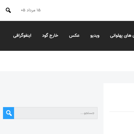
۱۵ مرداد ۰۵
 های پهلوانی
ویدیو
عکس
خارج گود
اینفوگرافی