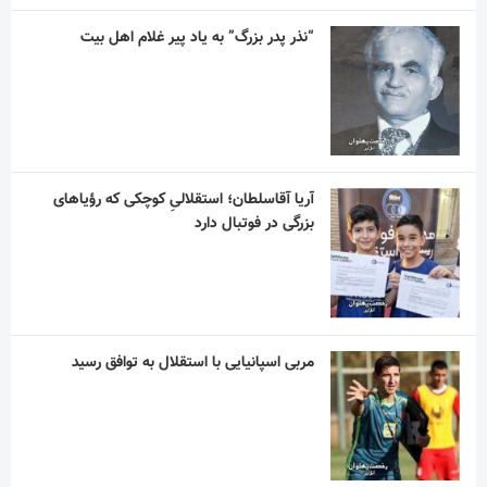
مربی اسپانیایی با استقلال به توافق رسید
آسانی ، با استقلال در فصل جدید به میدان می
رود
کارگردان مرد عینکی، سریال می سازد