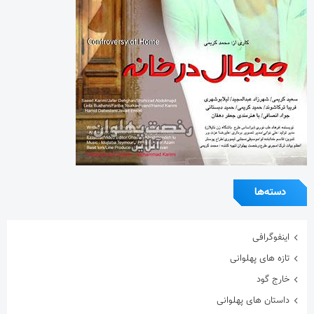
دسته‌ها
اینفوگرافی
تازه های پهلوانی
خارج گود
داستان های پهلوانی
دسته‌بندی نشده
گزارش تصویری
گفتگوی اختصاصی
معرفی زورخانه ها
مقاله
هنرمندان ورزشکار
ویدیو
ویژه