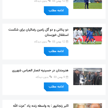
12 بهمن 03
بدون دیدگاه
ادامه مطلب
دو پنالتی و دو گل رامین رضائیان برای شکست
استقلال خوزستان
12 بهمن 03
بدون دیدگاه
ادامه مطلب
هنرمندان در حسینیه انصار العباس شهرری
9 بهمن 03
بدون دیدگاه
ادامه مطلب
اکبر زنجانپور : به واسطه زنده یاد “عزت الله