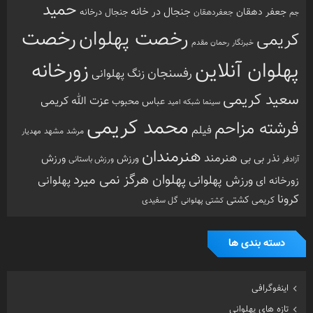
کرونا
کشتی
کریمی
گل سفیدی
کشتی پهلوانی
دسته بندی ها
اینفوگرافی
تازه های پهلوانی
خارج گود
داستان های پهلوانی
دسته‌بندی نشده
گزارش تصویری
گفتگوی اختصاصی
معرفی زورخانه ها
مقاله
هنرمندان ورزشکار