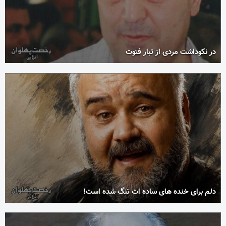
در نکوداشت مردی از تبار فتوت
دلم برای خنده های ساده ات تنگ شده است!