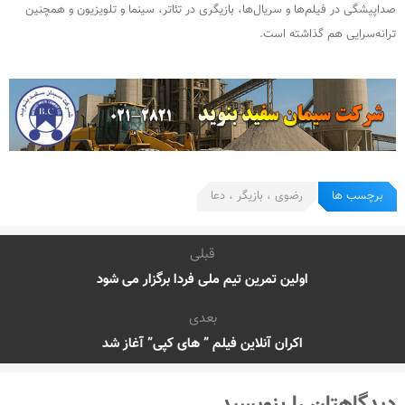
صداپیشگی در فیلم‌ها و سریال‌ها، بازیگری در تئاتر، سینما و تلویزیون و همچنین
ترانه‌سرایی هم گذاشته است.
برچسب ها
رضوی ، بازیگر ، دعا
قبلی
اولین تمرین تیم ملی فردا برگزار می شود
بعدی
اکران آنلاین فیلم ” های کپی” آغاز شد