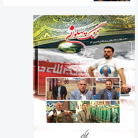
رخصت پهلوان آنلاین