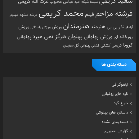
اینفوگرافی
تازه های پهلوانی
خارج گود
داستان های پهلوانی
دسته‌بندی نشده
گزارش تصویری
گفتگوی اختصاصی
معرفی زورخانه ها
مقاله
هنرمندان ورزشکار
ویدیو
ویژه
تصادفی