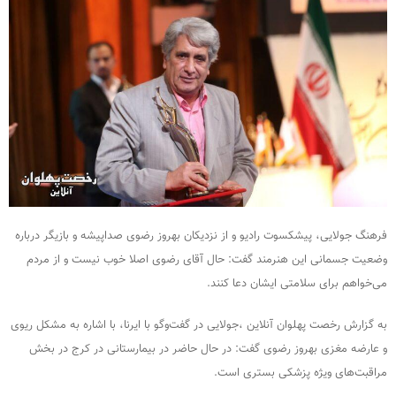
فرهنگ جولایی، پیشکسوت رادیو و از نزدیکان بهروز رضوی صداپیشه و بازیگر درباره
وضعیت جسمانی این هنرمند گفت: حال آقای رضوی اصلا خوب نیست و از مردم
می‌خواهم برای سلامتی ایشان دعا کنند.
به گزارش رخصت پهلوان آنلاین ،جولایی در گفت‌وگو با ایرنا، با اشاره به مشکل ریوی
و عارضه‌ مغزی بهروز رضوی گفت: در حال حاضر در بیمارستانی در کرج در بخش
مراقبت‌های ویژه پزشکی بستری است.