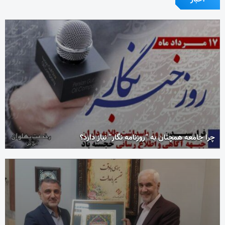
چرا جامعه همچنان به “روزنامه نگار” نیاز دارد؟