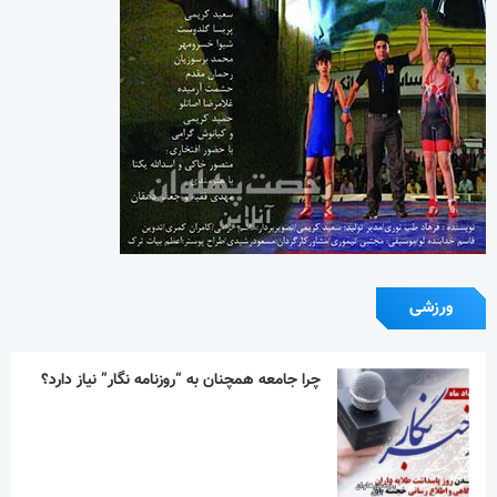
ورزشی
چرا جامعه همچنان به “روزنامه نگار” نیاز دارد؟
تیم ملی ورزش زورخانه‌ای به قرقیزستان می رود
استقلال در دیداری تدارکاتی همتای خوزستانی
خود را شکست داد