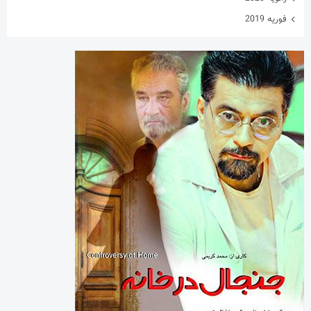
دسته‌ها
اینفوگرافی
تازه های پهلوانی
خارج گود