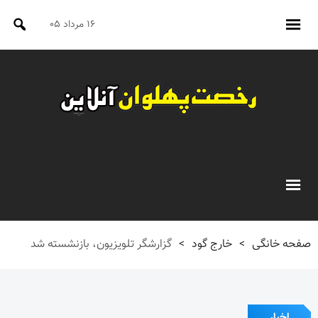
۱۶ مرداد ۰۵
صفحه خانگی
>
خارج گود
>
گزارشگر تلویزیون، بازنشسته شد
اخبار