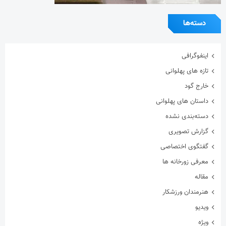
دسته‌ها
اینفوگرافی
تازه های پهلوانی
خارج گود
داستان های پهلوانی
دسته‌بندی نشده
گزارش تصویری
گفتگوی اختصاصی
معرفی زورخانه ها
مقاله
هنرمندان ورزشکار
ویدیو
ویژه