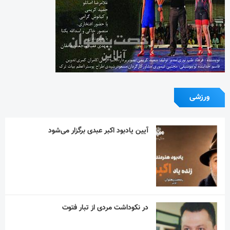
ورزشی
آیین یادبود اکبر عبدی برگزار می‌شود
در نکوداشت مردی از تبار فتوت