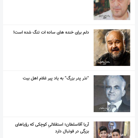
دلم برای خنده های ساده ات تنگ شده است!
“نذر پدر بزرگ” به یاد پیر غلام اهل بیت
آریا آقاسلطان؛ استقلالیِ کوچکی که رؤیاهای
بزرگی در فوتبال دارد