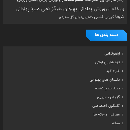
ورزش باستانی
آزادفر
پهلوان هرگز نمی میرد
ورزش پهلوانی
زورخانه ای
پهلوانی
کرونا
کشتی
کریمی
گل سفیدی
کشتی پهلوانی
دسته بندی ها
اینفوگرافی
تازه های پهلوانی
خارج گود
داستان های پهلوانی
دسته‌بندی نشده
گزارش تصویری
گفتگوی اختصاصی
معرفی زورخانه ها
مقاله