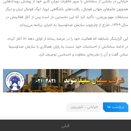
خیابانی در بخشی از سخنانش با مرور خاطرات دوران کاری خود از پوشش رویدادهایی
همچون جام‌های جهانی فوتبال، رقابت‌های باشگاهی اروپا، لیگ فوتبال ایران و دیگر
مسابقات مهم ورزشی، تأکید کرد که این نخستین بار است پس از آغاز فعالیتش در
سال ۱۳۶۹، خارج از چارچوب سازمان صداوسیما به اجرای برنامه می‌پردازد.
این گزارشگر باسابقه که فعالیت خود را در عرصه رسانه از اوایل دهه ۷۰ آغاز کرده،
در ادامه سخنانش از احساسات خود نسبت به پایان همکاری با سازمان صداوسیما
سخن گفت و آن را تجربه‌ای متفاوت و احساسی توصیف کرد.
برچسب ها
خیابانی ، تلویزیون
قبلی