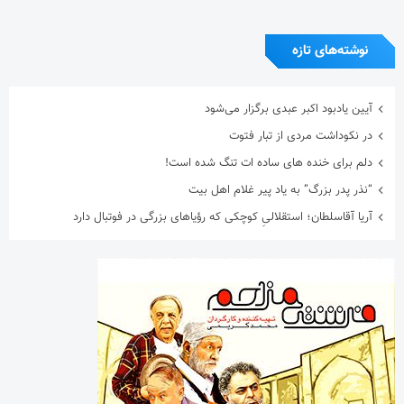
نوشته‌های تازه
آیین یادبود اکبر عبدی برگزار می‌شود
در نکوداشت مردی از تبار فتوت
دلم برای خنده های ساده ات تنگ شده است!
“نذر پدر بزرگ” به یاد پیر غلام اهل بیت
آریا آقاسلطان؛ استقلالیِ کوچکی که رؤیاهای بزرگی در فوتبال دارد