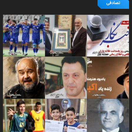
تصادفی