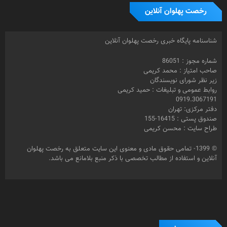
رخصت پهلوان آنلاین
شناسنامه پایگاه خبری رخصت پهلوان آنلاین
شماره مجوز : 86051
صاحب امتیاز : محمد کریمی
زیر نظر شورای نویسندگان
روابط عمومی و تبلیغات : حمید کریمی
0919.3067191
دفتر مرکزی: تهران
صندوق پستی : 16415-155
طراح سایت : محسن کریمی
© 1399- تمامی حقوق مادی و معنوی این سایت متعلق به رخصت پهلوان
آنلاین و استفاده از مطالب تخصصی با ذکر منبع بلامانع می باشد.