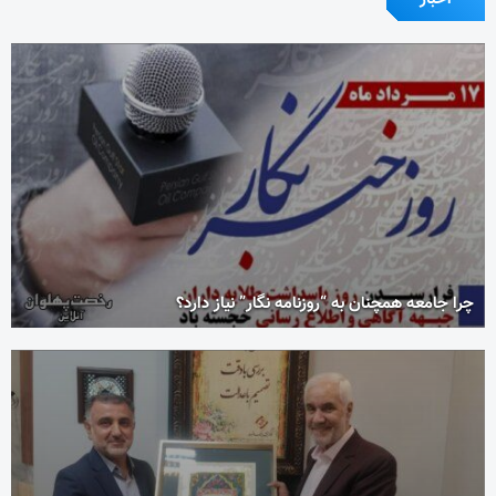
چرا جامعه همچنان به “روزنامه نگار” نیاز دارد؟