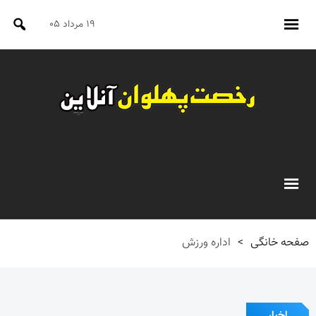
۱۹ مرداد ۰۵
صفحه خانگی
>
اداره ورزش
اخبار