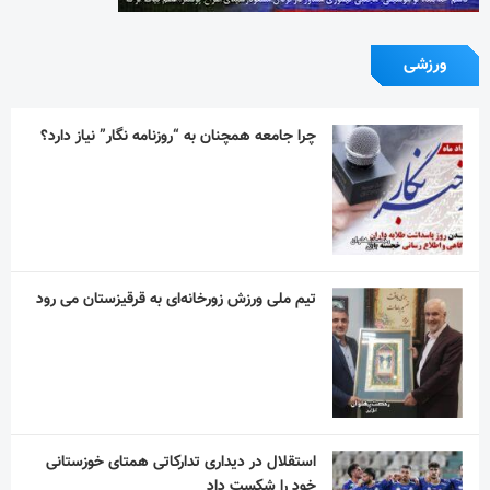
ورزشی
چرا جامعه همچنان به “روزنامه نگار” نیاز دارد؟
تیم ملی ورزش زورخانه‌ای به قرقیزستان می رود
استقلال در دیداری تدارکاتی همتای خوزستانی
خود را شکست داد