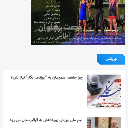
ورزشی
چرا جامعه همچنان به “روزنامه نگار” نیاز دارد؟
تیم ملی ورزش زورخانه‌ای به قرقیزستان می رود