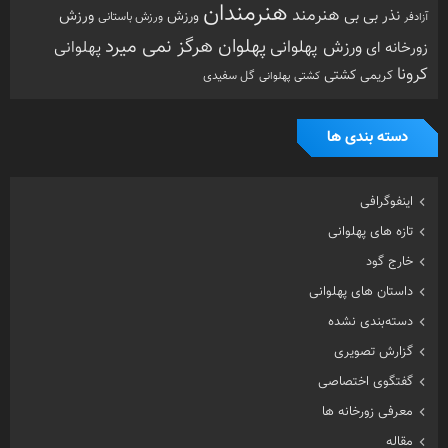
هنرمندان
هنرمند
ورزش
نذر بی بی
ورزش
ورزش باستانی
آزادفر
پهلوان هرگز نمی میرد
ورزش پهلوانی
زورخانه ای
پهلوانی
کرونا
کشتی
کریمی
گل سفیدی
کشتی پهلوانی
دسته بندی ها
اینفوگرافی
تازه های پهلوانی
خارج گود
داستان های پهلوانی
دسته‌بندی نشده
گزارش تصویری
گفتگوی اختصاصی
معرفی زورخانه ها
مقاله