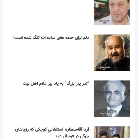
دلم برای خنده های ساده ات تنگ شده است!
“نذر پدر بزرگ” به یاد پیر غلام اهل بیت
آریا آقاسلطان؛ استقلالیِ کوچکی که رؤیاهای
بزرگی در فوتبال دارد