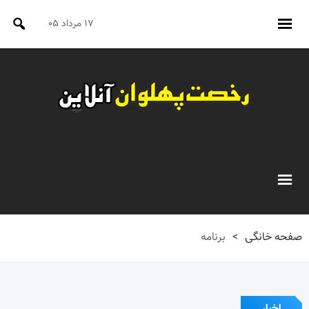
۱۷ مرداد ۰۵
صفحه خانگی
>
برنامه
اخبار