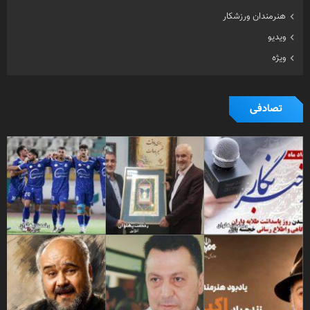
هنرمندان ورزشکار
ویدیو
ویژه
تصادفی