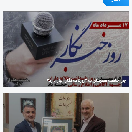
چرا جامعه همچنان به “روزنامه نگار” نیاز دارد؟