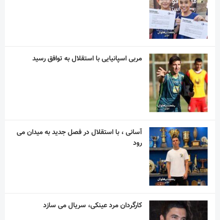
کارگردان مرد عینکی، سریال می سازد
مدیرکل ورزش استان کرمان با رئیس فدراسیون
پهلوانی دیدار کرد
دو فیلم ایرانی در بخش اصلی جشنواره ونیز