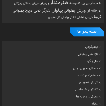
معرفی زورخانه ها
مقاله
هنرمندان ورزشکار
ویدیو
ویژه
تصادفی