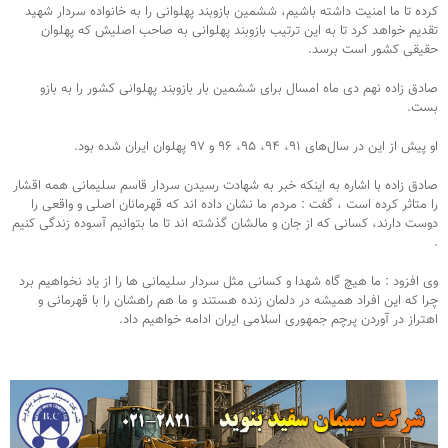
کرده تا ما امنیت داشته باشیم، ششمین بازوبند پهلوانی را به خانواده سردار شهید
تقدیم خواهد کرد تا به این ترتیب بازوبند پهلوانی به صاحب اصلیش که پهلوان
حقیقی کشور است برسد.
صادق زاده نهم دی ماه امسال برای ششمین بار بازوبند پهلوانی کشور را به بازو
بست.
او پیش از این در سال‌های ۹۱، ۹۴، ۹۵، ۹۶ و ۹۷ پهلوان ایران شده بود.
صادق زاده با اشاره به اینکه خبر به شهادت رسیدن سردار قاسم سلیمانی همه اقشار
را متاثر کرده است ، گفت : مردم ما نشان داده اند که قهرمانان اصلی و واقعی را
دوست دارند، کسانی که از جان و مالشان گذشته اند تا ما بتوانیم آسوده زندگی کنیم
.
وی افزود : ما هیچ گاه شهدا و کسانی مثل سردار سلیمانی ها را از یاد نخواهیم برد
چرا که این افراد همیشه در دلمان زنده هستند و ما هم راهشان را با قهرمانی و
اهتراز در آوردن پرچم جمهوری اسلامی ایران ادامه خواهیم داد.