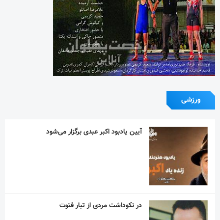
در نکوداشت مردی از تبار فتوت
دلم برای خنده های ساده ات تنگ شده است!
“نذر پدر بزرگ” به یاد پیر غلام اهل بیت