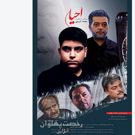
بایگانی‌ها
آگوست 2026
جولای 2026
ژوئن 2026
می 2026
آوریل 2026