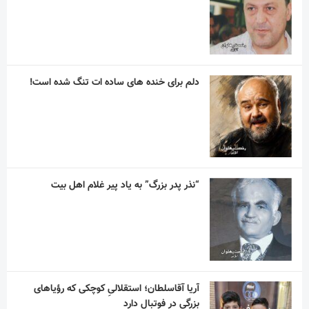
آریا آقاسلطان؛ استقلالیِ کوچکی که رؤیاهای
بزرگی در فوتبال دارد
مربی اسپانیایی با استقلال به توافق رسید
آسانی ، با استقلال در فصل جدید به میدان می
رود