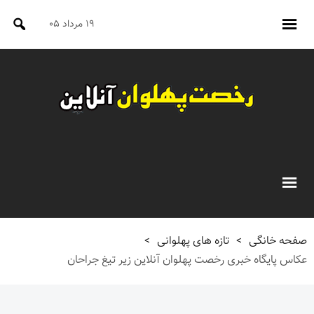
۱۹ مرداد ۰۵
صفحه خانگی
>
تازه های پهلوانی
>
عکاس پایگاه خبری رخصت پهلوان آنلاین زیر تیغ جراحان