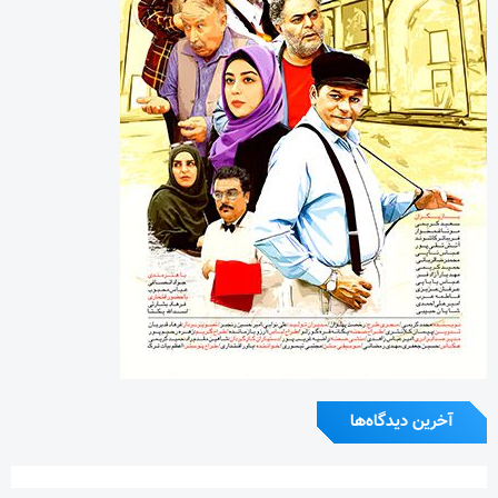
آخرین دیدگاه‌ها