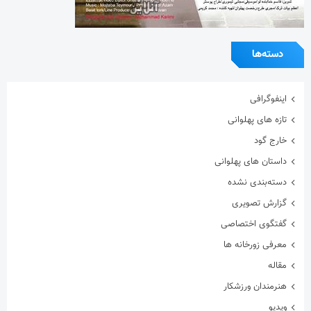
دسته‌ها
اینفوگرافی
تازه های پهلوانی
خارج گود
داستان های پهلوانی
دسته‌بندی نشده
گزارش تصویری
گفتگوی اختصاصی
معرفی زورخانه ها
مقاله
هنرمندان ورزشکار
ویدیو