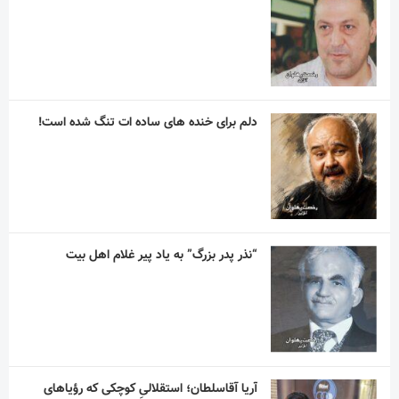
دلم برای خنده های ساده ات تنگ شده است!
“نذر پدر بزرگ” به یاد پیر غلام اهل بیت
آریا آقاسلطان؛ استقلالیِ کوچکی که رؤیاهای