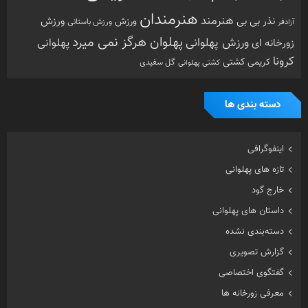
هنرمندان
هنرمند
ورزش
نذر بی بی
ورزش
ورزش باستانی
آزادفر
پهلوان هرگز نمی میرد
ورزش پهلوانی
زورخانه ای
پهلوانی
کرونا
کشتی
کریمی
گل سفیدی
کشتی پهلوانی
دسته بندی ها
اینفوگرافی
تازه های پهلوانی
خارج گود
داستان های پهلوانی
دسته‌بندی نشده
گزارش تصویری
گفتگوی اختصاصی
معرفی زورخانه ها