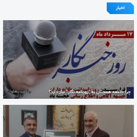
اخبار
چرا جامعه همچنان به “روزنامه نگار” نیاز دارد؟