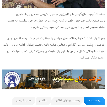
حشمت آرمیده بازیگرسینما و تلویزیون و مجید کریمی عکاس پایگاه خبری
ولی ضمن تائید خبر فوق اظهار داشت :چاره ای جز عمل جراحی نداشتم به همین
خاطر مجبور شدم چند روزی دربیمارستان امید بستری شوم .
وی اظهار داشت : خوشبختانه عمل جراحی با موفقیت انجام شد وهم اکنون دوران
نقاهت را پشت سر می گذرانم . عکاس هفته نامه رخصت پهلوان ادامه داد : از دکتر
مزدک عالیخانی کمال سپاس را دارم واز هنرمندان و ورزشکارانی که به عیادت من
آمدند تشکر می کنم
برچسب ها
رخصت پهلوان آنلاین
عکاس
مجید کریمی