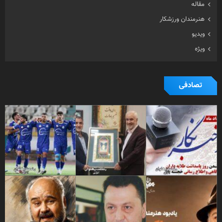
مقاله
هنرمندان ورزشکار
ویدیو
ویژه
تصادفی