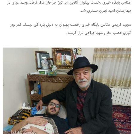
عکاس پایگاه خبری رخصت پهلوان آنلاین زیر تیغ جراحان قرار گرفت وچند روزی در
بیمارستان امید تهران بستری شد.
مجید کریمی عکاس پایگاه خبری رخصت پهلوان به دلیل پاره گی دیسک کمر ودر
گیری عصب نخاع مورد جراحی قرار گرفت .