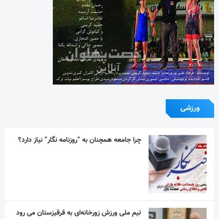
ورزشی
چرا جامعه همچنان به “روزنامه نگار” نیاز دارد؟
تیم ملی ورزش زورخانه‌ای به قرقیزستان می رود