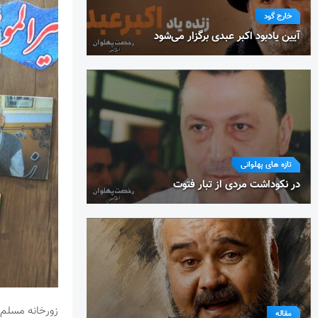
خارج گود
آیین یادبود اکبر عبدی برگزار می‌شود
تازه های پهلوانی
در نکوداشت مردی از تبار فتوت
زورخانه مسلم 
مقاله