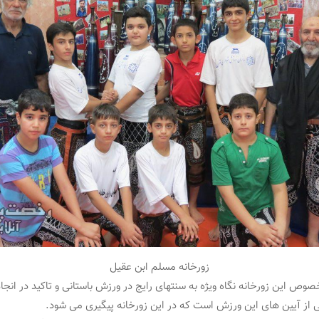
زورخانه مسلم ابن عقیل
صوص این زورخانه نگاه ویژه به سنتهای رایج در ورزش باستانی و تاکید در انج
 از آیین های این ورزش است که در این زورخانه پیگیری می شود.