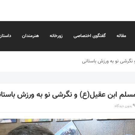
مقاله
گفتگوی اختصاصی
زورخانه
هنرمندان
داستان
 نگرشی نو به ورزش باستانی
مسلم ابن عقیل(ع) و نگرشی نو به ورزش باستا
بدون دیدگاه