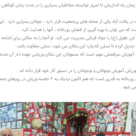
 زمان راه اندازیش تا امروز توانسته مخاطبان بسیاری را در مدت زمان کوتاهی
 در یافت آباد یکی از محله های پرجمعیت قرار دارد ، جوانان بسیاری دارد . ای
ت که می توان با بهره گیری از فضای زورخانه ، آنها را هدایت کرد.
بن عقیل (ع) را جواد قربانی مدیریت می کند. او آنجا را به مکانی برای اشاعه 
تبدیل کرده تا نسلی که وارد این مکان می شود، نسلی متفاوت باشد.
ه آموزش سرفصلی مهم است که مسوولان این مکان ورزشی عهده دار آن شده اند
رزش آموزش نونهالان و نوجوانان را در دستور کار خود قرار داده اند .
استقبال از این زورخانه به قدری است که هم اکنون نزدیک به ۲ جلسه ورزش 
ی شود .