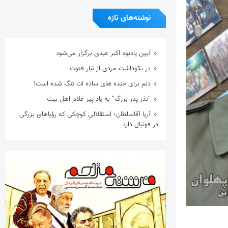
نوشته‌های تازه
آیین یادبود اکبر عبدی برگزار می‌شود
در نکوداشت مردی از تبار فتوت
دلم برای خنده های ساده ات تنگ شده است!
“نذر پدر بزرگ” به یاد پیر غلام اهل بیت
آریا آقاسلطان؛ استقلالیِ کوچکی که رؤیاهای بزرگی
در فوتبال دارد