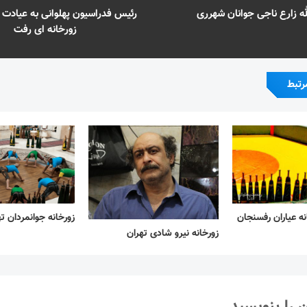
له زارع ناجی جوانان شهرری
رئیس فدراسیون پهلوانی به عیادت
زورخانه ای رفت
رتبط
نه عیاران رفسنجان
زورخانه جوانمردان ت
زورخانه نیرو شادی تهران