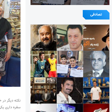
تصادفی
نکته دیگر در خ
سفره داری یکی