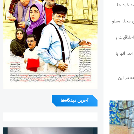
 به خود جلب
ن محله مملو
اخلاقیات و
. آنها با
در روزهای جمعه در این
آخرین دیدگاه‌ها