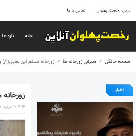
درباره رخصت پهلوان
تماس با ما
خانه
تازه ها
صفحه خانگی
>
معرفی زورخانه ها
>
زورخانه مسلم ابن عقیل(ع) و
اخبار
زورخانه 
۱۰۱۴ بازدید