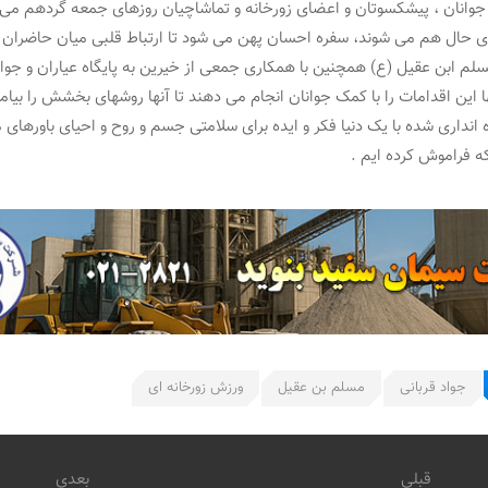
جوانان ، پیشکسوتان و اعضای زورخانه و تماشاچیان روزهای جمعه گردهم می 
ی حال هم می شوند، سفره احسان پهن می شود تا ارتباط قلبی میان حاضران ب
سلم ابن عقیل (ع) همچنین با همکاری جمعی از خیرین به پایگاه عیاران و جوا
این اقدامات را با کمک جوانان انجام می دهند تا آنها روشهای بخشش را بیامو
ه انداری شده با یک دنیا فکر و ایده برای سلامتی جسم و روح و احیای باورهای
ه فراموش کرده ایم .
جواد قربانی
مسلم بن عقیل
ورزش زورخانه ای
قبلی
بعدی