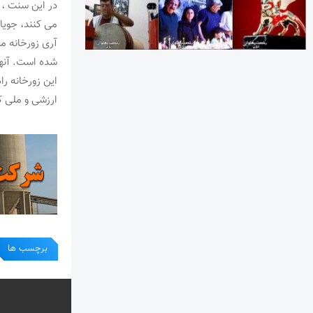
در این سنت ، 
می کنند، جویا
آری زورخانه م
شده است. آنها 
این زورخانه را
ارزشی و ملی ک
برچسب ها