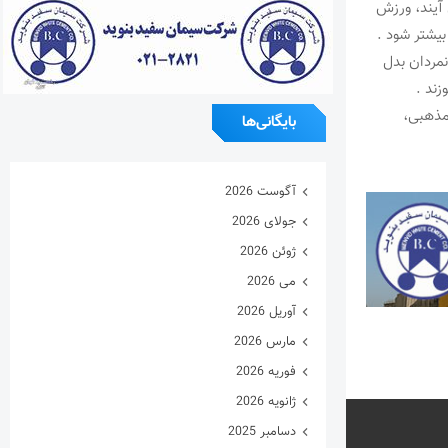
آیند، ورزش
یشتر شود .
نمردان بدل
زند .
 مذهبی،
بایگانی‌ها
آگوست 2026
جولای 2026
ژوئن 2026
می 2026
آوریل 2026
مارس 2026
فوریه 2026
ژانویه 2026
دسامبر 2025