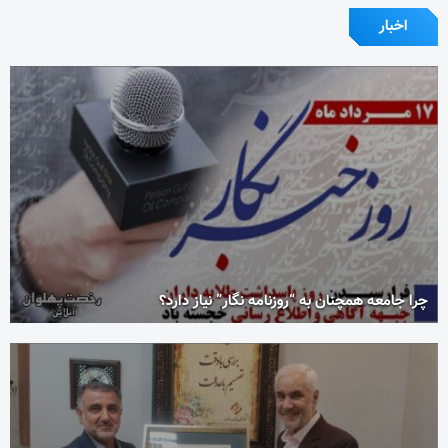
اخبار
چرا جامعه همچنان به “روزنامه نگار” نیاز دارد؟