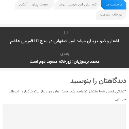
برچسب ها
تیم علی ابن موسی الرضا
رخصت پهلوان آنلاین
زورخانه سلامت
قبلی
اشعار و ضرب زیبای مرشد امیر اصفهانی در مدح آقا قمربنی هاشم
بعدی
محمد برسوزیان: زورخانه مسجد دوم است
دیدگاهتان را بنویسید
*
نشانی ایمیل شما منتشر نخواهد شد.
بخش‌های موردنیاز علامت‌گذاری شده‌اند
*
دیدگاه