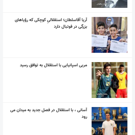
آریا آقاسلطان؛ استقلالیِ کوچکی که رؤیاهای
بزرگی در فوتبال دارد
مربی اسپانیایی با استقلال به توافق رسید
آسانی ، با استقلال در فصل جدید به میدان می
رود