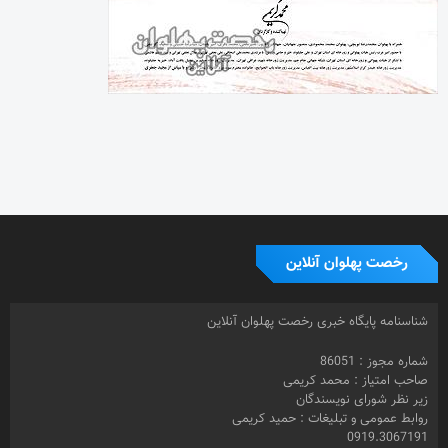
رخصت پهلوان آنلاین
شناسنامه پایگاه خبری رخصت پهلوان آنلاین
شماره مجوز : 86051
صاحب امتیاز : محمد کریمی
زیر نظر شورای نویسندگان
روابط عمومی و تبلیغات : حمید کریمی
0919.3067191