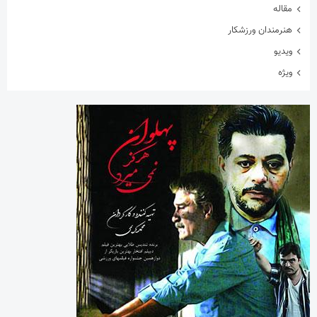
مقاله
هنرمندان ورزشکار
ویدیو
ویژه