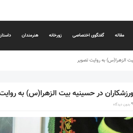
مقاله
گفتگوی اختصاصی
زورخانه
هنرمندان
داستان
یت الزهرا(س) به روایت تصویر
ورزشکاران در حسینیه بیت الزهرا(س) به روایت
بدون دیدگاه