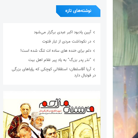
نوشته‌های تازه
آیین یادبود اکبر عبدی برگزار می‌شود
در نکوداشت مردی از تبار فتوت
دلم برای خنده های ساده ات تنگ شده است!
“نذر پدر بزرگ” به یاد پیر غلام اهل بیت
آریا آقاسلطان؛ استقلالیِ کوچکی که رؤیاهای بزرگی
در فوتبال دارد