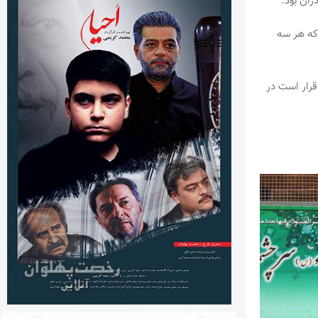
ان بود.
باشد که هر سه
قرار است در