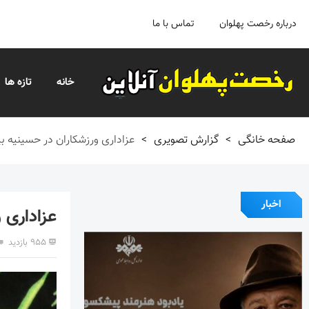
درباره رخصت پهلوان
تماس با ما
خانه
تازه ها
صفحه خانگی
>
گزارش تصویری
>
عزاداری ورزشکاران در حسینیه ب
اخبار
عزاداری 
۹۵۵ بازدید