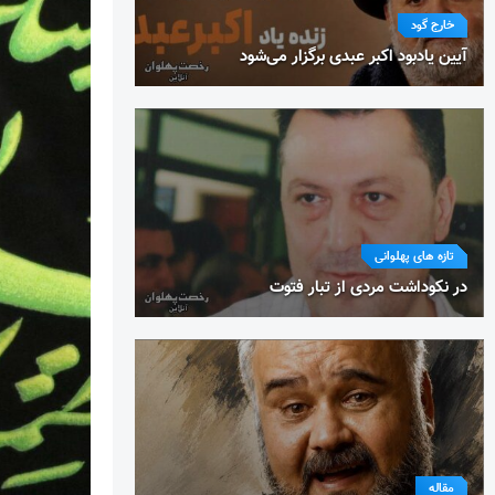
خارج گود
آیین یادبود اکبر عبدی برگزار می‌شود
تازه های پهلوانی
در نکوداشت مردی از تبار فتوت
مقاله