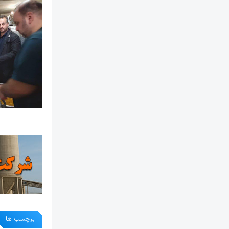
برچسب ها