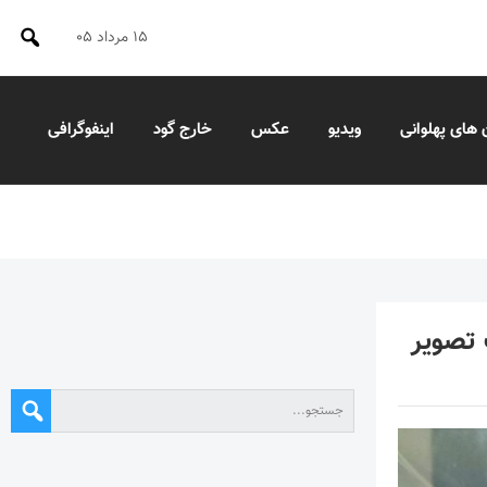
۱۵ مرداد ۰۵
 های پهلوانی
ویدیو
عکس
خارج گود
اینفوگرافی
 تصویر