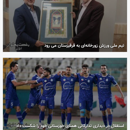
تیم ملی ورزش زورخانه‌ای به قرقیزستان می رود
استقلال در دیداری تدارکاتی همتای خوزستانی خود را شکست داد