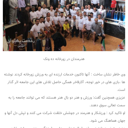
هنرمندان در زورخانه ده ونک
وی خاطر نشان ساخت : آنها تاکنون خدمات ارزنده ای به ورزش زورخانه کردند نوشته
ها ،بازی های در خور توجه، آثارفاخر همگی حاصل تلاش های این جامعه اثر گذار
است.
عزیزی همچنین گفت: ورزش و هنر دو بال هنر هستند که می توانند جامعه را به
سمت تعالی سوق دهند‌.
او تاکید کرد : ورزشکار و هنرمند در جوشش خلقت شرکت می کنند و تپش دل آنها و
جهان هماهنگ می شود.