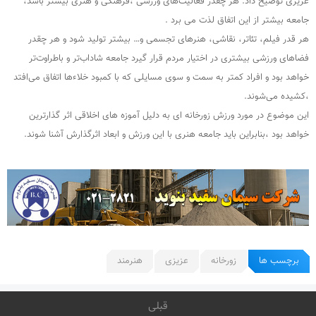
عزیزی توضیح داد: هر چقدر فعالیت‌های ورزشی ،فرهنگی و هنری بیشتر باشد،
جامعه بیشتر از این اتفاق لذت می برد .
هر قدر فیلم، تئاتر، نقاشی، هنرهای تجسمی و… بیشتر تولید شود و هر چقدر
فضاهای ورزشی بیشتری در اختیار مردم قرار گیرد جامعه شاداب‌تر و باطراوت‌تر
خواهد بود و افراد کمتر به سمت و سوی مسایلی که با کمبود خلاء‌ها اتفاق می‌افتد
،کشیده می‌شوند.
این موضوع در مورد ورزش زورخانه ای به دلیل آموزه های اخلاقی اثر گذارترین
خواهد بود ،بنابراین باید جامعه هنری با این ورزش و ابعاد اثرگذارش آشنا شوند.
برچسب ها
زورخانه
عزیزی
هنرمند
قبلی