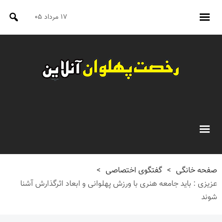
۱۷ مرداد ۰۵
صفحه خانگی
>
گفتگوی اختصاصی
>
عزیزی : باید جامعه هنری با ورزش پهلوانی و ابعاد اثرگذارش آشنا
شوند