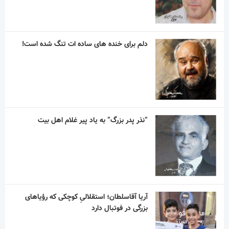
دلم برای خنده های ساده ات تنگ شده است!
“نذر پدر بزرگ” به یاد پیر غلام اهل بیت
آریا آقاسلطان؛ استقلالیِ کوچکی که رؤیاهای
بزرگی در فوتبال دارد