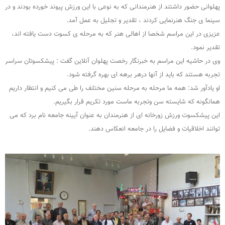
پهلوانی حضور داشتند از هنرمندانی که به نوعی با این ورزش پیوند خورده بودند و در
سینما ی جنگ هنرنمایی کردند ، تقدیر و تجلیل به عمل آمد.
عزیزی در این مراسم شخصا از اهالی هنر که به مرحله ی کسوت دست یافته اند،
تقدیر نمود.
وی در حاشیه این مراسم به خبرنگار رخصت پهلوان آنلاین گفت : پیشکسوتان سراسر
تجربه هستند که باید از آنها درهر برهه ای بهره گرفته شود.
او یادآور شد: همه ما مرحله به مرحله سنین مختلف را طی می کنیم و انتظار داریم
همانگونه که شایسته سن وتجربه ماست مورد تکریم قرار بگیریم.
این پیشکسوت ورزش زورخانه ای از هنرمندان به عنوان آیینه جامعه نام برد که می
توانند اخلاقیات و فضایل را در جامعه انعکاس دهند.