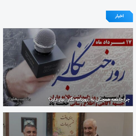
اخبار
چرا جامعه همچنان به “روزنامه نگار” نیاز دارد؟