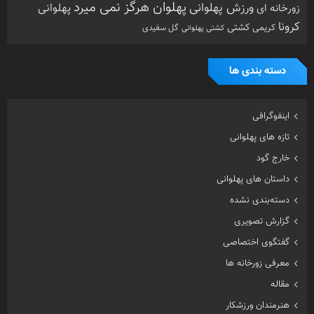
پهلوان هرگز نمی میرد
ورزش پهلوانی
زورخانه ای
پهلوانی
کرونا
کشتی
کریمی
گل سفیدی
کشتی پهلوانی
دسته بندی ها
اینفوگرافی
تازه های پهلوانی
خارج گود
داستان های پهلوانی
دسته‌بندی نشده
گزارش تصویری
گفتگوی اختصاصی
معرفی زورخانه ها
مقاله
هنرمندان ورزشکار