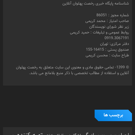
شناسنامه پایگاه خبری رخصت پهلوان آنلاین
شماره مجوز : 86051
صاحب امتیاز : محمد کریمی
زیر نظر شورای نویسندگان
روابط عمومی و تبلیغات : حمید کریمی
0919.3067191
دفتر مرکزی: تهران
صندوق پستی : 16415-155
طراح سایت : محسن کریمی
© 1399- تمامی حقوق مادی و معنوی این سایت متعلق به رخصت پهلوان
آنلاین و استفاده از مطالب تخصصی با ذکر منبع بلامانع می باشد.
برچسب ها