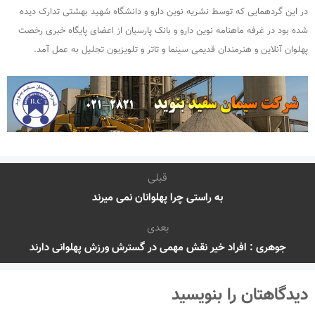
در این گردهمایی که توسط نشریه نوین دارو و دانشگاه شهید بهشتی تدارک دیده
شده بود در غرفه ماهنامه نوین دارو و بانک پارسیان از اعضای پایگاه خبری رخصت
پهلوان آنلاین و هنرمندان قدیمی سینما و تاتر و تلویزیون تجلیل به عمل آمد.
قبلی
به راستی چرا پهلوانان نمی میرند
بعدی
جوهری : افراد خیر نقش مهمی در گسترش ورزش پهلوانی دارند
دیدگاهتان را بنویسید