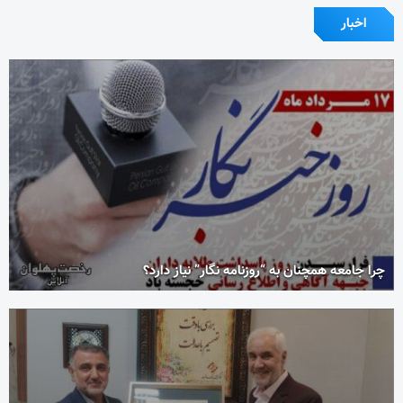
اخبار
چرا جامعه همچنان به “روزنامه نگار” نیاز دارد؟