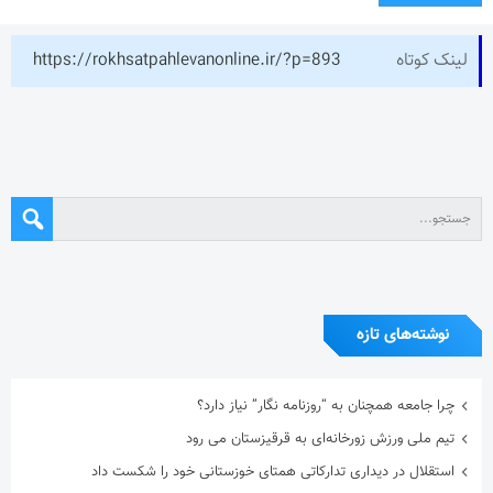
لینک کوتاه
https://rokhsatpahlevanonline.ir/?p=893
نوشته‌های تازه
چرا جامعه همچنان به “روزنامه نگار” نیاز دارد؟
تیم ملی ورزش زورخانه‌ای به قرقیزستان می رود
استقلال در دیداری تدارکاتی همتای خوزستانی خود را شکست داد