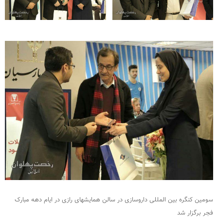
سومین کنگره بین المللی داروسازی در سالن همایشهای رازی در ایام دهه مبارک
فجر برگزار شد