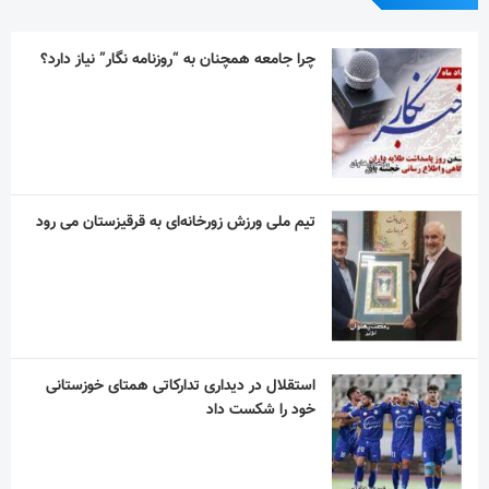
چرا جامعه همچنان به “روزنامه نگار” نیاز دارد؟
تیم ملی ورزش زورخانه‌ای به قرقیزستان می رود
استقلال در دیداری تدارکاتی همتای خوزستانی
خود را شکست داد