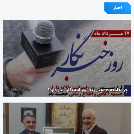
اخبار
چرا جامعه همچنان به “روزنامه نگار” نیاز دارد؟