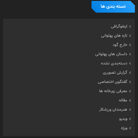
دسته بندی ها
اینفوگرافی
تازه های پهلوانی
خارج گود
داستان های پهلوانی
دسته‌بندی نشده
گزارش تصویری
گفتگوی اختصاصی
معرفی زورخانه ها
مقاله
هنرمندان ورزشکار
ویدیو
ویژه