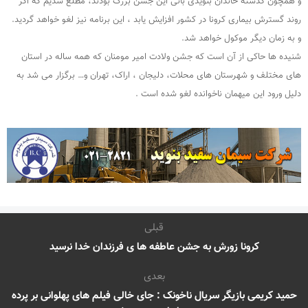
و همچون گذشته خاندان بنویدی بانی این جشن بزرگ بودند، مطلع شدیم که اگر
روند گسترش بیماری کرونا در کشور افزایش یابد ، این برنامه نیز لغو خواهد گردید.
و به زمان دیگر موکول خواهد شد.
شنیده ها حاکی از آن است که جشن ولادت امیر مومنان که همه ساله در استان
های مختلف و شهرستان های محلات، دلیجان ، اراک، تهران و… برگزار می شد به
دلیل ورود این میهمان ناخوانده لغو شده است .
قبلی
کرونا زورش به جشن عاطفه ها ی فرزندان خدا نرسید
بعدی
حمید کریمی بازیگر سریال ناخونک : جای خالی فیلم های پهلوانی بر پرده