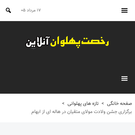
۱۷ مرداد ۰۵
صفحه خانگی
>
تازه های پهلوانی
>
برگزاری جشن ولادت مولای متقیان در هاله ای از ابهام