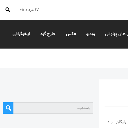
۱۷ مرداد ۰۵
 های پهلوانی
ویدیو
عکس
خارج گود
اینفوگرافی
رایگان مواد