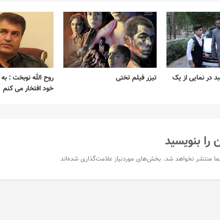
د در نمایی از یک
تیزر فیلم تختی
روح الله نوبخت : به 
خود افتخار می کنم
 را بنویسید
ما منتشر نخواهد شد.
بخش‌های موردنیاز علامت‌گذاری شده‌اند