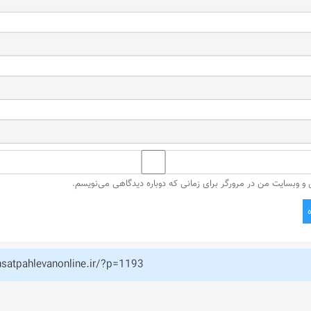
ل و وبسایت من در مرورگر برای زمانی که دوباره دیدگاهی می‌نویسم.
hsatpahlevanonline.ir/?p=1193