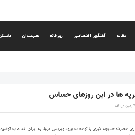
مقاله
گفتگوی اختصاصی
زورخانه
هنرمندان
داستان
یه ها در این روزهای حساس
بدون دیدگاه
ی حضرت خدیجه کبری با توجه به ورود ویروس کرونا به ایران اقدام به توضیح 