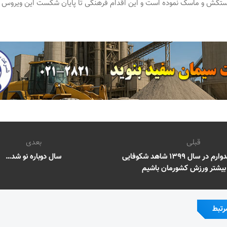
ستگش و ماسک نموده است و این اقدام فرهنگی تا پایان شکست این ویروس ا
قبلی
بعدی
جهانیان : امیدوارم در سال ۱۳۹۹ شاهد شکوفایی
سال دوباره نو شد…
یشتر ورزش کشورمان باشیم
رتبط