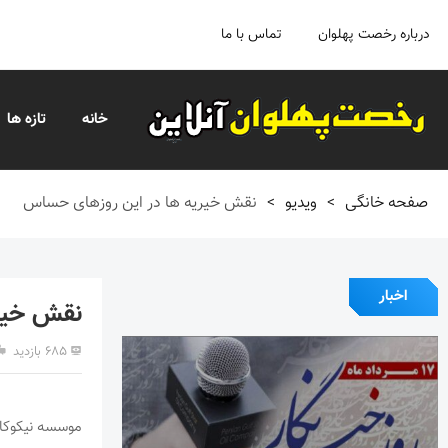
درباره رخصت پهلوان
تماس با ما
خانه
تازه ها
صفحه خانگی
>
ویدیو
>
نقش خیریه ها در این روزهای حساس
اخبار
نقش خیر
۶۸۵ بازدید
موسسه نیکوکار