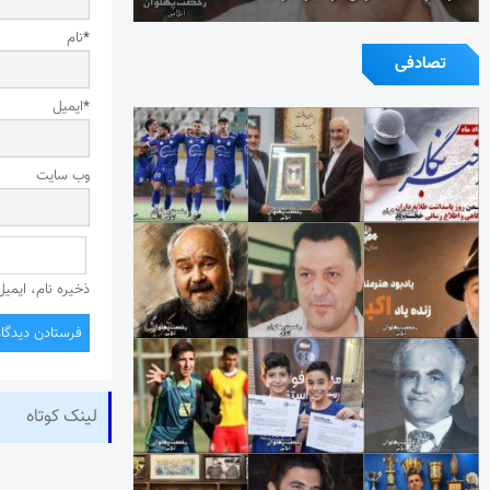
*
نام
تصادفی
*
ایمیل
وب‌ سایت
ذخیره نام، ایمی
لینک کوتاه