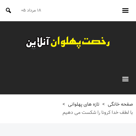
۱۸ مرداد ۰۵
صفحه خانگی
>
تازه های پهلوانی
>
با لطف خدا کرونا را شکست می دهیم