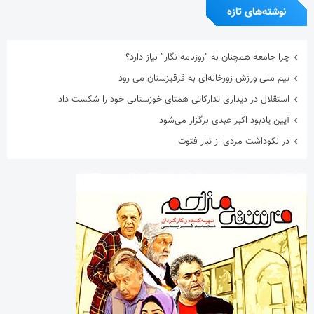
آخرین دیدگاه‌ها