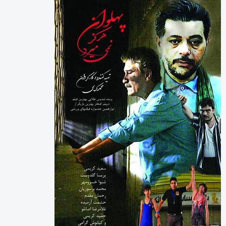
ورزشی
چرا جامعه همچنان به “روزنامه نگار” نیاز دارد؟
تیم ملی ورزش زورخانه‌ای به قرقیزستان می رود