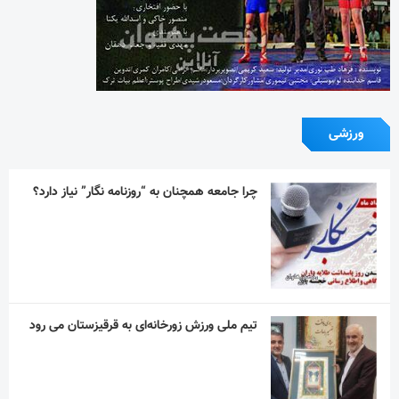
استقلال در دیداری تدارکاتی همتای خوزستانی
خود را شکست داد
آیین یادبود اکبر عبدی برگزار می‌شود
در نکوداشت مردی از تبار فتوت