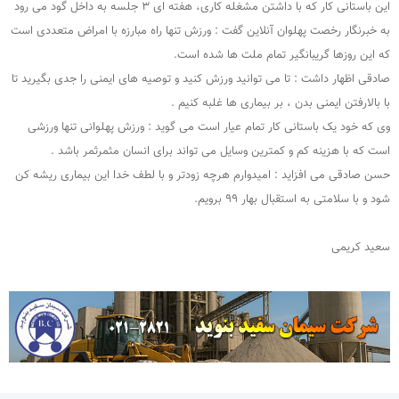
این باستانی کار که با داشتن مشغله کاری، هفته ای ۳ جلسه به داخل گود می رود
به خبرنگار رخصت پهلوان آنلاین گفت : ورزش تنها راه مبارزه با امراض متعددی است
که این روزها گریبانگیر تمام ملت ها شده است.
صادقی اظهار داشت : تا می توانید ورزش کنید و توصیه های ایمنی را جدی بگیرید تا
با بالارفتن ایمنی بدن ، بر بیماری ها غلبه کنیم .
وی که خود یک باستانی کار تمام عیار است می گوید : ورزش پهلوانی تنها ورزشی
است که با هزینه کم و کمترین وسایل می تواند برای انسان مثمرثمر باشد .
حسن صادقی می افزاید : امیدوارم هرچه زودتر و با لطف خدا این بیماری ریشه کن
شود و با سلامتی به استقبال بهار ۹۹ برویم.
سعید کریمی