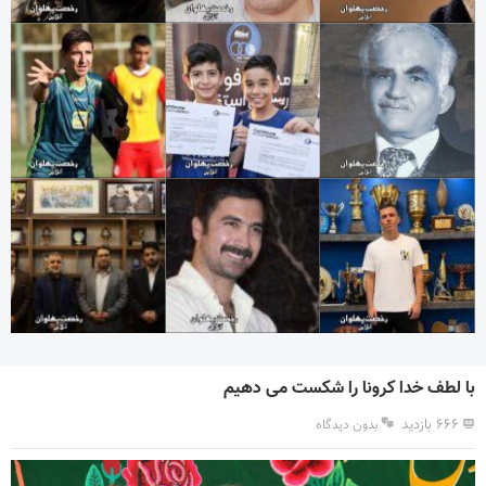
با لطف خدا کرونا را شکست می دهیم
۶۶۶ بازدید
بدون دیدگاه