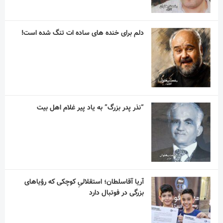
مربی اسپانیایی با استقلال به توافق رسید
آسانی ، با استقلال در فصل جدید به میدان می
رود