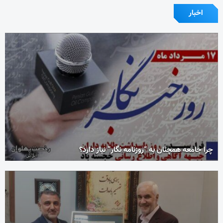
اخبار
چرا جامعه همچنان به “روزنامه نگار” نیاز دارد؟