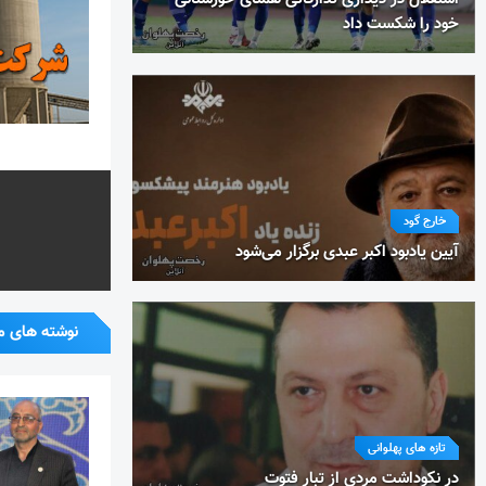
خود را شکست داد
خارج گود
آیین یادبود اکبر عبدی برگزار می‌شود
نوشته های م
تازه های پهلوانی
در نکوداشت مردی از تبار فتوت