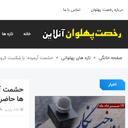
درباره رخصت پهلوان
تماس با ما
خانه
تازه ها
صفحه خانگی
>
تازه های پهلوانی
>
حشمت آرمیده: با شکست کرونا
اخبار
حشمت آرم
ها حاضر
۸۸۱ بازدید