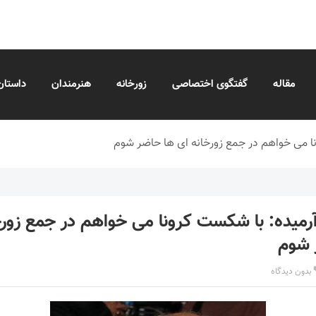
مقاله
گفتگوی اختصاصی
زورخانه
هنرمندان
داستان
 می خواهم در جمع زورخانه ای ها حاضر شوم
یده: با شکست کرونا می خواهم در جمع زورخ
 شوم
بدون دیدگاه