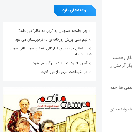
نوشته‌های تازه
چرا جامعه همچنان به “روزنامه نگار” نیاز دارد؟
تیم ملی ورزش زورخانه‌ای به قرقیزستان می رود
استقلال در دیداری تدارکاتی همتای خوزستانی خود را
شکست داد
رنگار رخصت
آیین یادبود اکبر عبدی برگزار می‌شود
گر آرامش را
در نکوداشت مردی از تبار فتوت
ورهمی ها جمع
خوانده بازی