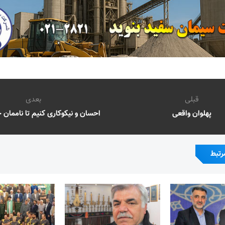
قبلی
بعدی
پهلوان واقعی
احسان و نیکوکاری کنیم تا ناممان ج
رتبط