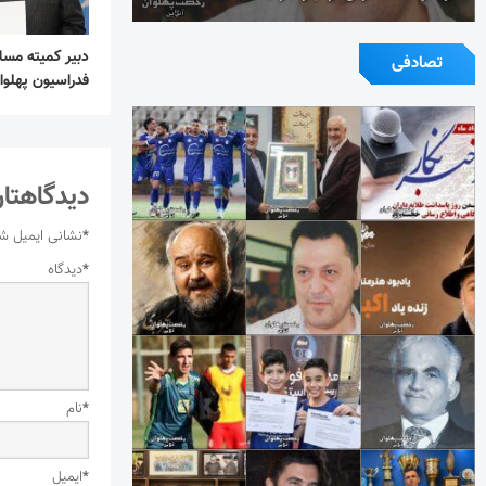
دبیر کمیته مسا
تصادفی
فدراسیون پهلو
دیدگاهتان
*
نشانی ایمیل ش
*
دیدگاه
*
نام
*
ایمیل