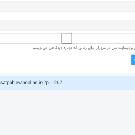
ل و وبسایت من در مرورگر برای زمانی که دوباره دیدگاهی می‌نویسم.
hsatpahlevanonline.ir/?p=1267