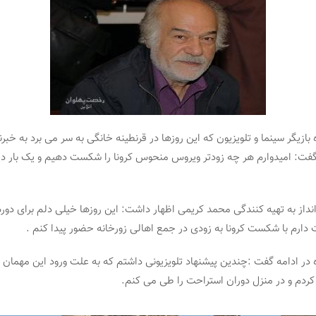
ازیگر سینما و تلویزیون که این روزها در قرنطینه خانگی به سر می برد به خب
 گفت: امیدوارم هر چه زودتر ویروس منحوس کرونا را شکست دهیم و یک بار دی
ارانداز به تهیه کنندگی محمد کریمی اظهار داشت: این روزها خیلی دلم برای د
دارم با شکست کرونا به زودی در جمع اهالی زورخانه حضور پیدا کنم .
ر ادامه گفت :چندین پیشنهاد تلویزیونی داشتم که به علت ورود این مهمان نا
 کردم و در منزل دوران استراحت را طی می کنم.