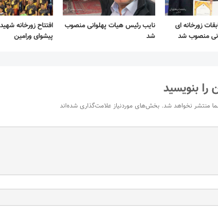
بقات زورخانه ای
نایب رئیس هیات پهلوانی منصوب
افتتاح زورخانه شهید
انی منصوب شد
شد
پیشوای ورامین
 را بنویسید
ما منتشر نخواهد شد.
بخش‌های موردنیاز علامت‌گذاری شده‌اند