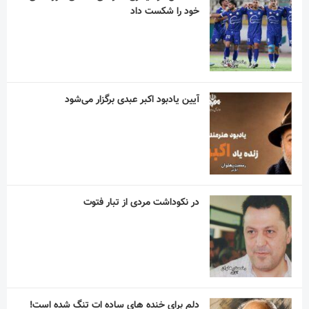
در نکوداشت مردی از تبار فتوت
دلم برای خنده های ساده ات تنگ شده است!
“نذر پدر بزرگ” به یاد پیر غلام اهل بیت