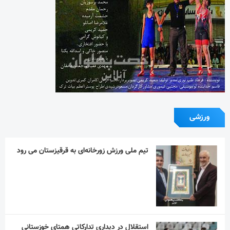
تیم ملی ورزش زورخانه‌ای به قرقیزستان می رود
استقلال در دیداری تدارکاتی همتای خوزستانی
خود را شکست داد
آیین یادبود اکبر عبدی برگزار می‌شود