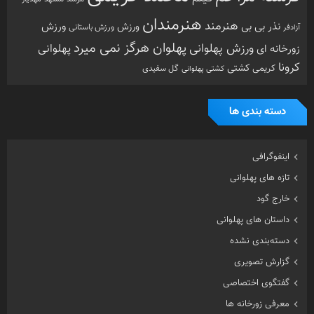
خارج گود
داستان های پهلوانی
دسته‌بندی نشده
گزارش تصویری
گفتگوی اختصاصی
معرفی زورخانه ها
مقاله
هنرمندان ورزشکار
ویدیو
ویژه
تصادفی