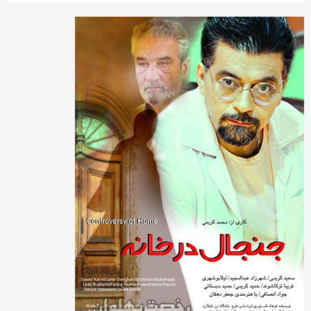
دسته‌ها
اینفوگرافی
تازه های پهلوانی
خارج گود
داستان های پهلوانی