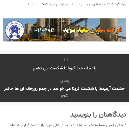
وارد گود شده اند و هریک به نوعی به هم نوعان خود کمک می کنند.
قبلی
با لطف خدا کرونا را شکست می دهیم
بعدی
حشمت آرمیده: با شکست کرونا می خواهم در جمع زورخانه ای ها حاضر
شوم
دیدگاهتان را بنویسید
*
نشانی ایمیل شما منتشر نخواهد شد.
بخش‌های موردنیاز علامت‌گذاری شده‌اند