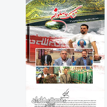
رخصت پهلوان آنلاین
شناسنامه پایگاه خبری رخصت پهلوان آنلاین