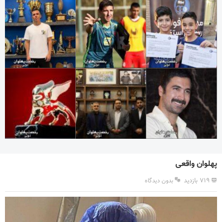
پهلوان واقعی
۷۱۹ بازدید
بدون دیدگاه