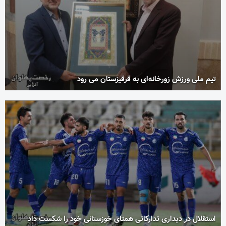
تیم ملی ورزش زورخانه‌ای به قرقیزستان می رود
استقلال در دیداری تدارکاتی همتای خوزستانی خود را شکست داد