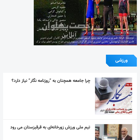
ورزشی
چرا جامعه همچنان به “روزنامه نگار” نیاز دارد؟
تیم ملی ورزش زورخانه‌ای به قرقیزستان می رود