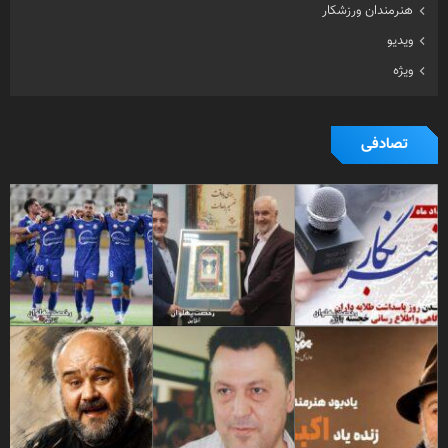
هنرمندان ورزشکار
ویدیو
ویژه
تصادفی