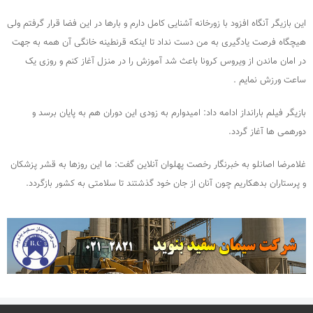
این بازیگر آنگاه افزود با زورخانه آشنایی کامل دارم و بارها در این فضا قرار گرفتم ولی
هیچگاه فرصت یادگیری به من دست نداد تا اینکه قرنطینه خانگی آن همه به جهت
در امان ماندن از ویروس کرونا باعث شد آموزش را در منزل آغاز کنم و روزی یک
ساعت ورزش نمایم .
بازیگر فیلم بارانداز ادامه داد: امیدوارم به زودی این دوران هم به پایان برسد و
دورهمی ها آغاز گردد.
غلامرضا اصانلو به خبرنگار رخصت پهلوان آنلاین گفت: ما این روزها به قشر پزشکان
و پرستاران بدهکاریم چون آنان از جان خود گذشتند تا سلامتی به کشور بازگردد.