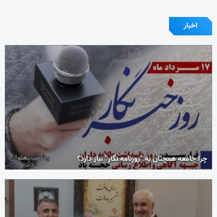
اخبار
چرا جامعه همچنان به “روزنامه نگار” نیاز دارد؟