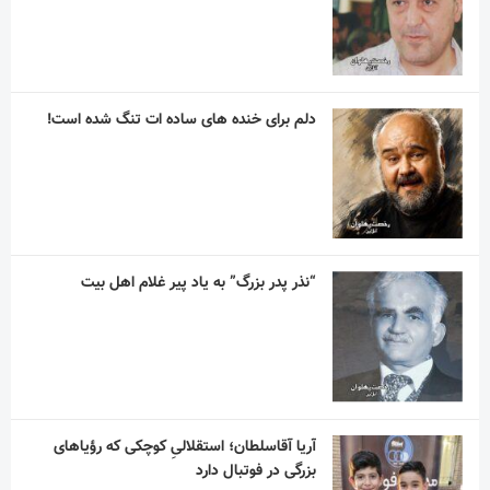
دلم برای خنده های ساده ات تنگ شده است!
“نذر پدر بزرگ” به یاد پیر غلام اهل بیت
آریا آقاسلطان؛ استقلالیِ کوچکی که رؤیاهای
بزرگی در فوتبال دارد