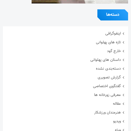
دسته‌ها
اینفوگرافی
تازه های پهلوانی
خارج گود
داستان های پهلوانی
دسته‌بندی نشده
گزارش تصویری
گفتگوی اختصاصی
معرفی زورخانه ها
مقاله
هنرمندان ورزشکار
ویدیو
ویژه