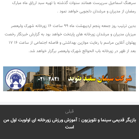
سرهنگ اسماعیل سرپرست همانند سنوات گذشته با تهیه سبد ارزاق ماه مبارک
رمضان از مدیران و مرشدان دلجویی خواهد نمود .
بدین ترتیب روز جمعه پنجم اردیبهشت ماه ۹۹ ساعت ۱۶ زورخانه شهرک ولیعصر
میزبان مدیران و مرشدان زورخانه های پایتخت خواهد بود به گزارش خبرنگار رخصت
پهلوان آنلاین مراسم با رعایت موازین بهداشتی و فاصله اجتماعی از ساعت ۱۶ ۱۷
بعد از ظهر در زورخانه باب الحوائج شهرک ولیعصر برگزار خواهد شد.
قبلی
بازیگر قدیمی سینما و تلویزیون : آموزش ورزش زورخانه ای اولویت اول من
است