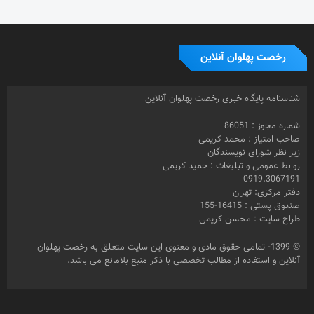
رخصت پهلوان آنلاین
شناسنامه پایگاه خبری رخصت پهلوان آنلاین
شماره مجوز : 86051
صاحب امتیاز : محمد کریمی
زیر نظر شورای نویسندگان
روابط عمومی و تبلیغات : حمید کریمی
0919.3067191
دفتر مرکزی: تهران
صندوق پستی : 16415-155
طراح سایت : محسن کریمی
© 1399- تمامی حقوق مادی و معنوی این سایت متعلق به رخصت پهلوان
آنلاین و استفاده از مطالب تخصصی با ذکر منبع بلامانع می باشد.