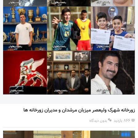
زورخانه شهرک ولیعصر میزبان مرشدان و مدیران زورخانه ها
۸۶۶ بازدید
بدون دیدگاه