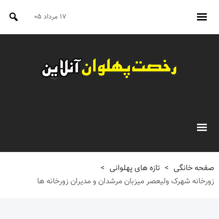
۱۷ مرداد ۰۵
صفحه خانگی
>
تازه های پهلوانی
>
زورخانه شهرک ولیعصر میزبان مرشدان و مدیران زورخانه ها