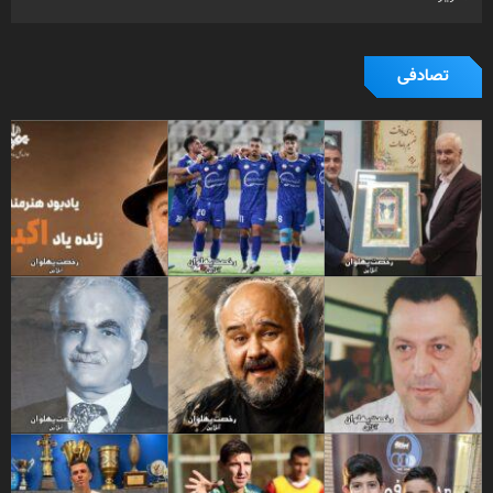
تصادفی