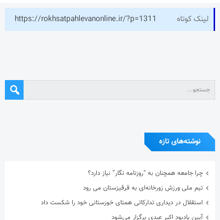
لینک کوتاه
https://rokhsatpahlevanonline.ir/?p=1311
نوشته‌های تازه
چرا جامعه همچنان به “روزنامه نگار” نیاز دارد؟
تیم ملی ورزش زورخانه‌ای به قرقیزستان می رود
استقلال در دیداری تدارکاتی همتای خوزستانی خود را شکست داد
آیین یادبود اکبر عبدی برگزار می‌شود