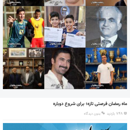
ماه رمضان فرصتی تازه؛ برای شروع دوباره
۷۴۸ بازدید
بدون دیدگاه