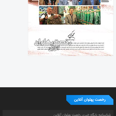
رخصت پهلوان آنلاین
شناسنامه پایگاه خبری رخصت پهلوان آنلاین