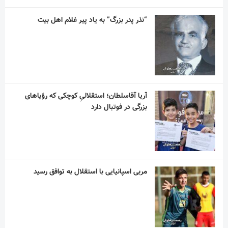
“نذر پدر بزرگ” به یاد پیر غلام اهل بیت
آریا آقاسلطان؛ استقلالیِ کوچکی که رؤیاهای
بزرگی در فوتبال دارد
مربی اسپانیایی با استقلال به توافق رسید