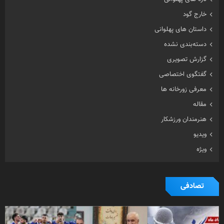
خارج گود
داستان های پهلوانی
دسته‌بندی نشده
گزارش تصویری
گفتگوی اختصاصی
معرفی زورخانه ها
مقاله
هنرمندان ورزشکار
ویدیو
ویژه
تصادفی