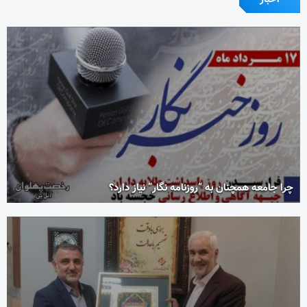
چرا جامعه همچنان به “روزنامه نگار” نیاز دارد؟