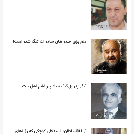
دلم برای خنده های ساده ات تنگ شده است!
“نذر پدر بزرگ” به یاد پیر غلام اهل بیت
آریا آقاسلطان؛ استقلالیِ کوچکی که رؤیاهای