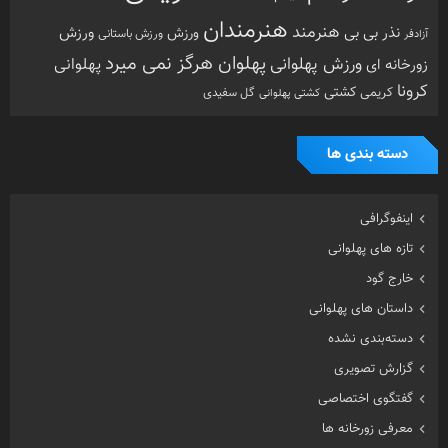
هنرمندان
هنرمند
ورزش
نذر بی بی
ورزش
ورزش باستانی
آزادفر
پهلوان هرگز نمی میرد
ورزش پهلوانی
زورخانه ای
پهلوانی
کرونا
کشتی
کریمی
گل سفیدی
کشتی پهلوانی
دسته بندی ها
اینفوگرافی
تازه های پهلوانی
خارج گود
داستان های پهلوانی
دسته‌بندی نشده
گزارش تصویری
گفتگوی اختصاصی
معرفی زورخانه ها