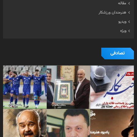
مقاله
هنرمندان ورزشکار
ویدیو
ویژه
تصادفی