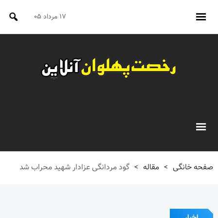
۱۷ مرداد ۰۵
صفحه خانگی
>
مقاله
>
گود مردانگی عزادار شهید محراب شد
اخبار