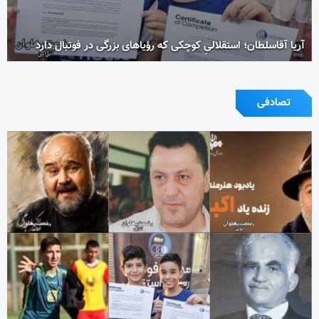
آریا آقاسلطان؛ استقلالیِ کوچکی که رؤیاهای بزرگی در فوتبال دارد
تصادفی