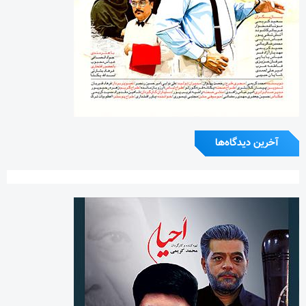
آخرین دیدگاه‌ها