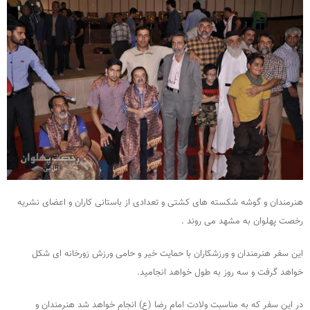
هنرمندان و گوشه شکسته های کشتی و تعدادی از باستانی کاران و اعضای نشریه
رخصت پهلوان به مشهد می روند .
این سفر هنرمندان و ورزشکاران با حمایت خیر و حامی ورزش زورخانه ای شکل
خواهد گرفت و سه روز به طول خواهد انجامید.
در این سفر که به مناسبت ولادت امام رضا (ع) انجام خواهد شد هنرمندان و