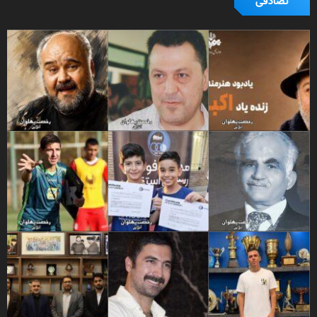
تصادفی