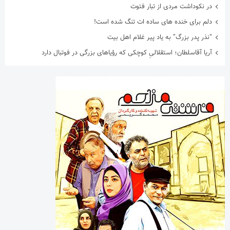
در نکوداشت مردی از تبار فتوت
دلم برای خنده های ساده ات تنگ شده است!
“نذر پدر بزرگ” به یاد پیر غلام اهل بیت
آریا آقاسلطان؛ استقلالیِ کوچکی که رؤیاهای بزرگی در فوتبال دارد