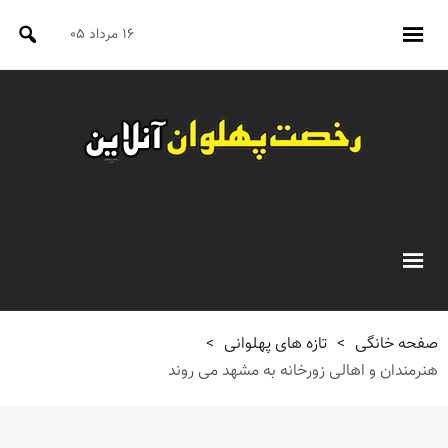
۱۶ مرداد ۰۵
صفحه خانگی
>
تازه های پهلوانی
>
هنرمندان و اهالی زورخانه به مشهد می روند