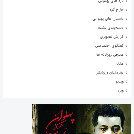
تازه های پهلوانی
خارج گود
داستان های پهلوانی
دسته‌بندی نشده
گزارش تصویری
گفتگوی اختصاصی
معرفی زورخانه ها
مقاله
هنرمندان ورزشکار
ویدیو
ویژه