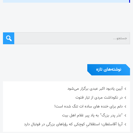
نوشته‌های تازه
آیین یادبود اکبر عبدی برگزار می‌شود
در نکوداشت مردی از تبار فتوت
دلم برای خنده های ساده ات تنگ شده است!
“نذر پدر بزرگ” به یاد پیر غلام اهل بیت
آریا آقاسلطان؛ استقلالیِ کوچکی که رؤیاهای بزرگی در فوتبال دارد