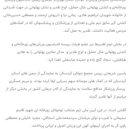
زورخانه‌ای و کشتی پهلوانی شال حمایل، لوح تقدیر و نشان پهلوانی در جهت قدردانی
از خانواده شهیدان ابراهیم هادی، زمانی نیا و داریوش ارجمند و مصطفی حسین‌خانی
کشتی گیر سابق تیم ملی و تعدادی از ورزشکاران و پیشکسوتان که در کمک‌های
مردمی فعالیت داشتند، تقدیر به عمل آمد.
در بخش دوم تقدیرها نیز عضو هیئت رییسه فدراسیون ورزش‌های زورخانه‌ای و
کشتی پهلوانی شال حمایل و لوح تقدیر و مدال نمادین پهلوانی را به هادی
طباطبایی، سجاد گنج زاده و حمیده عباسعلی اهدا کرد.
یاسین شریعتی رییس مجمع جوانان کردستان به نمایندگی از سمن های استان
کردستان که در کمک های مومنانه سهم بسزایی ایفا کرده بودند و مریم عسگری
پرستار ورزشکار مدافع سلامت به نمایندگی از کادر درمانی کشور در بخشی دیگر از
مراسم از آنها تقدیر گردید
گفتنی است: در این آیین ملی تیم منتخب نوجوانان زورخانه ای شهید قاسم
سلیمانی با ضرب و نوای مرشدان سیدمحمدعلی اسحاقی، مجید خلیلی و مصطفی
راوی گر به اجرای آیینهای کهن این ورزش اصیل و ایرانی پرداختند.