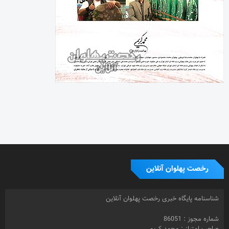
رخصت پهلوان آنلاین
شناسنامه پایگاه خبری رخصت پهلوان آنلاین
شماره مجوز : 86051