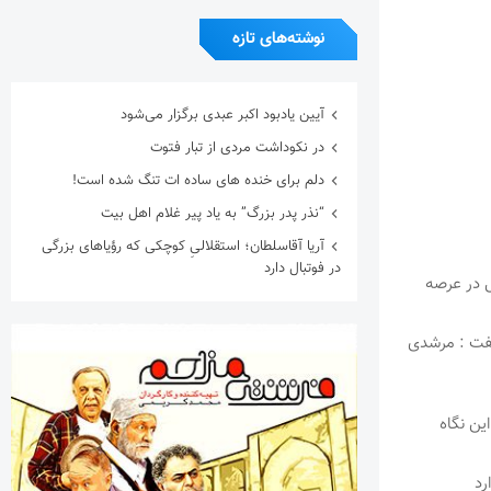
نوشته‌های تازه
آیین یادبود اکبر عبدی برگزار می‌شود
در نکوداشت مردی از تبار فتوت
دلم برای خنده های ساده ات تنگ شده است!
“نذر پدر بزرگ” به یاد پیر غلام اهل بیت
آریا آقاسلطان؛ استقلالیِ کوچکی که رؤیاهای بزرگی
در فوتبال دارد
ل در عرصه
گفت : مرشدی
ین نگاه
رد