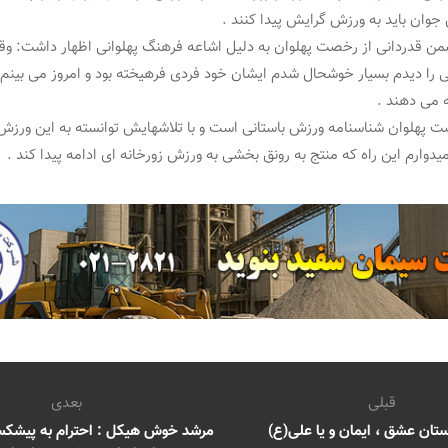
جوان باید به ورزش گرایش پیدا کنند .
من قدردانی از رخصت پهلوان به دلیل اشاعه فرهنگ پهلوانی اظهار داشت: وق
ی را دیدم بسیار خوشحال شدم ایشان خود فردی فرهیخته بود و امروز می بینم
مه می دهند .
پهلوان شناسنامه ورزش باستانی است و با تلاشهایش توانسته به این ورز
دوارم این راه که منتج به رونق بخشی به ورزش زورخانه ای ادامه پیدا کند .
قبلی
بعدی
تان عشق ، ایمان و یا علی(ع)
مرشد خوش هیکل : احترام به پیشکسو