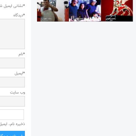
*
نشانی ایمیل ش
*
دیدگاه
*
نام
*
ایمیل
وب‌ سایت
ذخیره نام، ایمی