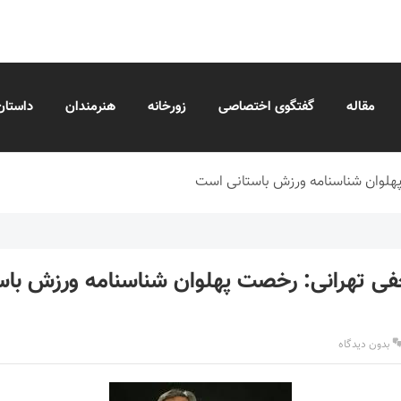
مقاله
گفتگوی اختصاصی
زورخانه
هنرمندان
داستان
هلوان شناسنامه ورزش باستانی است
ی تهرانی: رخصت پهلوان شناسنامه ورزش باس
بدون دیدگاه