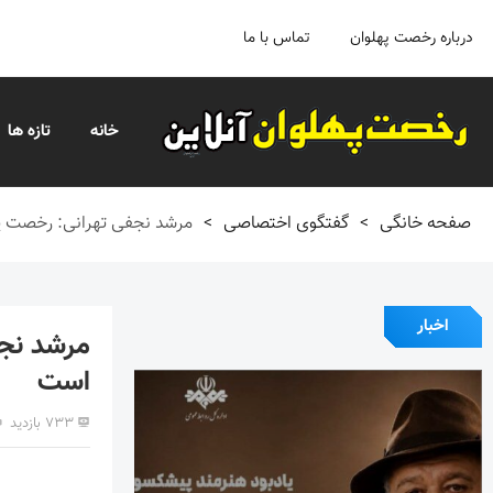
درباره رخصت پهلوان
تماس با ما
خانه
تازه ها
صفحه خانگی
>
گفتگوی اختصاصی
>
مرشد نجفی تهرانی: رخصت پ
اخبار
مرشد نجف
است
۷۳۳ بازدید