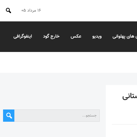
۱۶ مرداد ۰۵
 های پهلوانی
ویدیو
عکس
خارج گود
اینفوگرافی
تانی