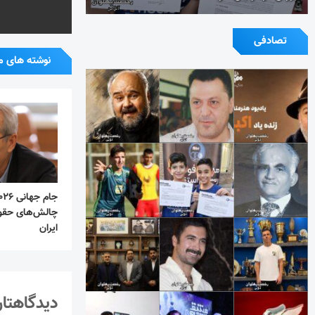
تصادفی
نوشته های م
چالش‌های حقو
ایران
دیدگاهتان