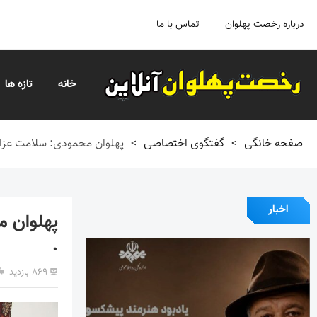
درباره رخصت پهلوان
تماس با ما
خانه
تازه ها
صفحه خانگی
>
گفتگوی اختصاصی
>
پهلوان محمودی: سلامت عزا
اخبار
پهلوان م
.
۸۶۹ بازدید