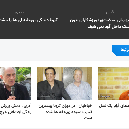
قبلی
بعدی
لوانی اسلامشهر: ورزشکاران بدون
کرونا دلتنگی زورخانه ای ها را بیش
سک داخل گود نمی شوند
رتبط
صدای آرام یک نسل
خیاطیان : در دوران کرونا بیشترین
آذری : دانش ورزش با
آسیب متوجه زورخانه ها شده
زندگی اجتماعی خرج 
است