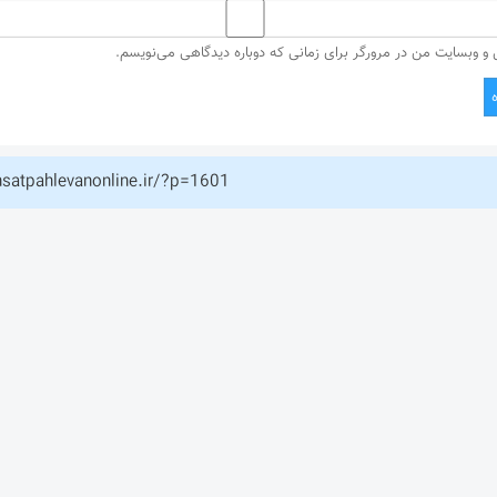
ل و وبسایت من در مرورگر برای زمانی که دوباره دیدگاهی می‌نویسم.
hsatpahlevanonline.ir/?p=1601