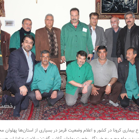
ع بیماری کرونا در کشور و اعلام وضعیت قرمز در بسیاری از استان‌ها پهلوان 
 رسیدن ماه محرم به خبرنگار رخصت پهلوان آنلاین گفت: سلامت عزاداران حسی