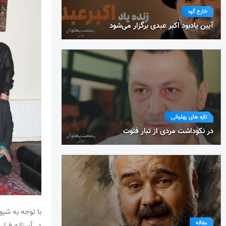
خارج گود
آیین یادبود اکبر عبدی برگزار می‌شود
تازه های پهلوانی
در نکوداشت مردی از تبار فتوت
با توجه به شیو
مقاله
در آستانه فرا