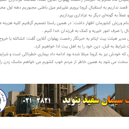
صد نداریم به استقبال کرونا برویم علیرغم میل باطنی مجبوریم دهه اول محر
عملاً به گونه‌ای دیگر به عزاداری بپردازیم.
ام ورزش کشورمان اظهار داشت: در همین راستا تصمیم گرفتیم کلیه هزینه 
ل را صرف امور خیریه و کمک به فرزندان خدا کنیم .
دیر هیئت بیت ایتام به خبرنگار رخصت پهلوان آنلاین گفت: انشالله با خروج ک
 شرایط به قبل، دین خود را به اهل بیت ادا خواهیم کرد.
ه خودش نیز به کرونا مبتلا شده بود ادامه داد بیماری خطرناکی است و شرایط
ن سخت می شود به همین خاطر از مردم خوب کشورم می خواهم ماسک زدن را