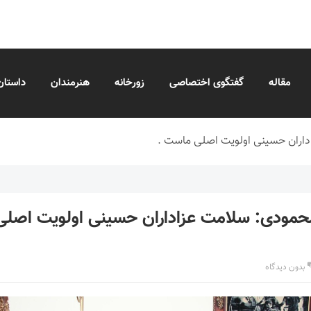
مقاله
گفتگوی اختصاصی
زورخانه
هنرمندان
داستان
داران حسینی اولویت اصلی ماست .
حمودی: سلامت عزاداران حسینی اولویت اصل
بدون دیدگاه