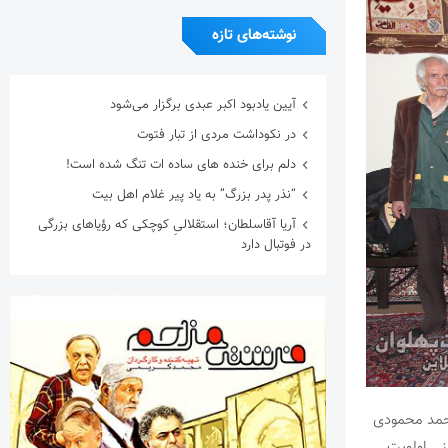
نوشته‌های تازه
آیین یادبود اکبر عبدی برگزار می‌شود
در نکوداشت مردی از تبار فتوت
دلم برای خنده های ساده ات تنگ شده است!
“نذر پدر بزرگ” به یاد پیر غلام اهل بیت
آریا آقاسلطان؛ استقلالیِ کوچکی که رؤیاهای بزرگی
در فوتبال دارد
محمد محمودی
نی اولویت