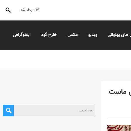
۱۶ مرداد ۰۵
 های پهلوانی
ویدیو
عکس
خارج گود
اینفوگرافی
ی ماست