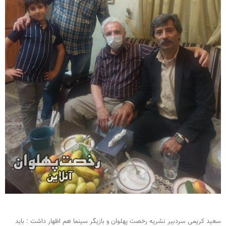
سعید کریمی سردبیر نشریه رخصت پهلوان و بازیگر سینما هم اظهار داشت : باید