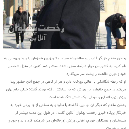
رحمان مقدم بازیگر قدیمی و سالخورده سینما و تلویزیون همزمان با ورود ویروسی به
نام کرونا به کشورمان دچار عارضه مغزی شده است و هم اکنون در منزل شخصی
خود و دوران نقاهت را پشت سر می‌گذارد.
او که رابطه تنگاتنگی با اهالی زورخانه دارد و هر از گاهی در جمع آنان حضور پیدا
می‌کند در جمع خانواده این ورزش که به عیادتش رفته بودند گفت: خیلی دلم برای
ورزش زورخانه ای و مردان نیک نامش تنگ شده است.
رحمان مقدم که دیگر آن توانایی گذشته را ندارد و به سختی از جا برمی خیزد به
خبرنگار پایگاه خبری رخصت پهلوان آنلاین گفت : در طول این مدت بیشتر از
هنرمندان و همکاران خودم، اهالی ورزش زورخانه‌ای مرا شرمنده کرد ه‌اند و جویای
احوالم شده‌اند.