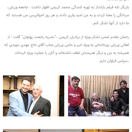
بازیگر تله فیلم بارانداز به تهیه کنندگی محمد کریمی اظهار داشت : جامعه ورزش،
مردانگی را معنا کردند و به من امید واری دادند و هر روز احوالپرس من هستند که
جا دارد از آنها تشکر کنم.
رحمان مقدم ضمن تشکر ویژه از برادران کریمی ،”نشریه رخصت پهلوان” گفت : از
اهالی ورزش زورخانه‌ای به ویژه خیر و حامی ورزش جناب آقای حاج مهدی بنویدی که
همیشه به من و دیگر هنرمندان لطف داشته‌اند و آنان را حمایت ویژه کرده‌اند
،سپاس فراوان دارم.