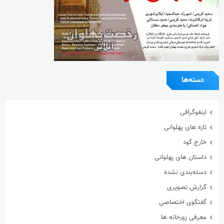
دسته‌ها
اینفوگرافی
تازه های پهلوانی
خارج گود
داستان های پهلوانی
دسته‌بندی نشده
گزارش تصویری
گفتگوی اختصاصی
معرفی زورخانه ها
مقاله
هنرمندان ورزشکار
ویدیو
ویژه