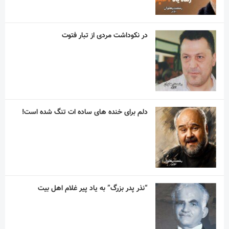
دلم برای خنده های ساده ات تنگ شده است!
“نذر پدر بزرگ” به یاد پیر غلام اهل بیت
آریا آقاسلطان؛ استقلالیِ کوچکی که رؤیاهای
بزرگی در فوتبال دارد