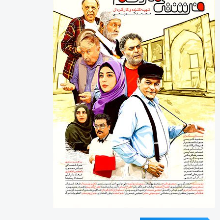
آخرین دیدگاه‌ها