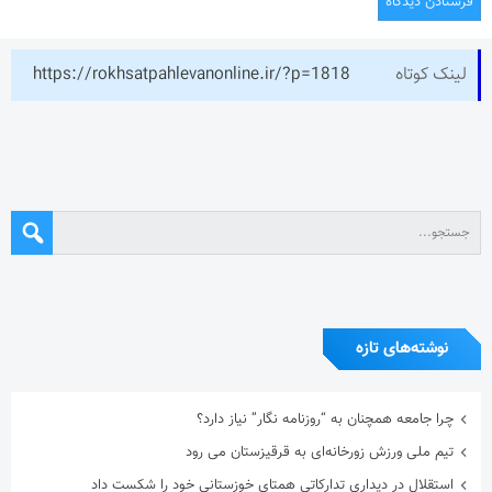
لینک کوتاه
https://rokhsatpahlevanonline.ir/?p=1818
نوشته‌های تازه
چرا جامعه همچنان به “روزنامه نگار” نیاز دارد؟
تیم ملی ورزش زورخانه‌ای به قرقیزستان می رود
استقلال در دیداری تدارکاتی همتای خوزستانی خود را شکست داد