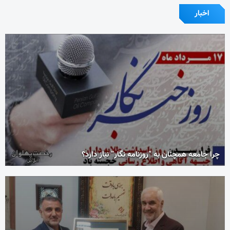
اخبار
چرا جامعه همچنان به “روزنامه نگار” نیاز دارد؟