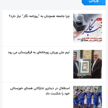
ورزشی
چرا جامعه همچنان به “روزنامه نگار” نیاز دارد؟
تیم ملی ورزش زورخانه‌ای به قرقیزستان می رود
استقلال در دیداری تدارکاتی همتای خوزستانی
خود را شکست داد