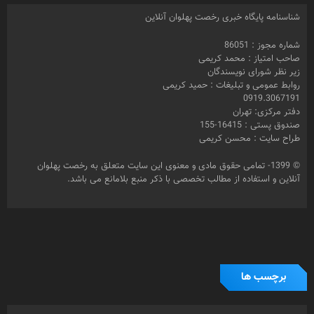
شناسنامه پایگاه خبری رخصت پهلوان آنلاین
شماره مجوز : 86051
صاحب امتیاز : محمد کریمی
زیر نظر شورای نویسندگان
روابط عمومی و تبلیغات : حمید کریمی
0919.3067191
دفتر مرکزی: تهران
صندوق پستی : 16415-155
طراح سایت : محسن کریمی
© 1399- تمامی حقوق مادی و معنوی این سایت متعلق به رخصت پهلوان
آنلاین و استفاده از مطالب تخصصی با ذکر منبع بلامانع می باشد.
برچسب ها