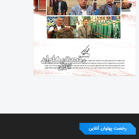
رخصت پهلوان آنلاین