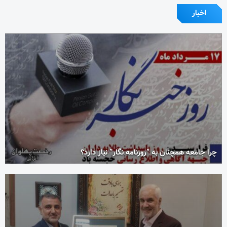
اخبار
چرا جامعه همچنان به “روزنامه نگار” نیاز دارد؟