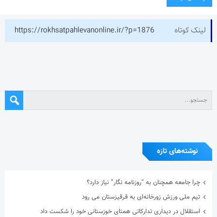
لینک کوتاه
https://rokhsatpahlevanonline.ir/?p=1876
نوشته‌های تازه
چرا جامعه همچنان به “روزنامه نگار” نیاز دارد؟
تیم ملی ورزش زورخانه‌ای به قرقیزستان می رود
استقلال در دیداری تدارکاتی همتای خوزستانی خود را شکست داد