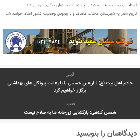
آستانه اربعین حسینی به دیدار بپردازند که به زمان دیگری موکول شد. .
تاریخ سفر یه شهرستان محلات متعاقبا و با بهبودی وضعیت کشور اعلام خواهد شد.
قبلی
خادم اهل بیت (ع) : اربعین حسینی را با رعایت پروتکل های بهداشتی
برگزار خواهیم کرد
بعدی
شمس کلاهی: بازگشایی زورخانه ها به صلاح نیست
دیدگاهتان را بنویسید