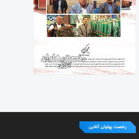
رخصت پهلوان آنلاین