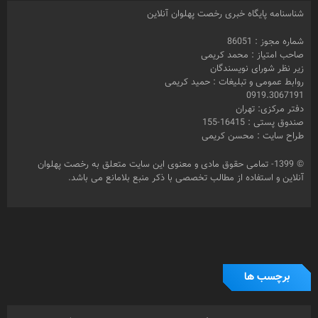
شناسنامه پایگاه خبری رخصت پهلوان آنلاین
شماره مجوز : 86051
صاحب امتیاز : محمد کریمی
زیر نظر شورای نویسندگان
روابط عمومی و تبلیغات : حمید کریمی
0919.3067191
دفتر مرکزی: تهران
صندوق پستی : 16415-155
طراح سایت : محسن کریمی
© 1399- تمامی حقوق مادی و معنوی این سایت متعلق به رخصت پهلوان
آنلاین و استفاده از مطالب تخصصی با ذکر منبع بلامانع می باشد.
برچسب ها