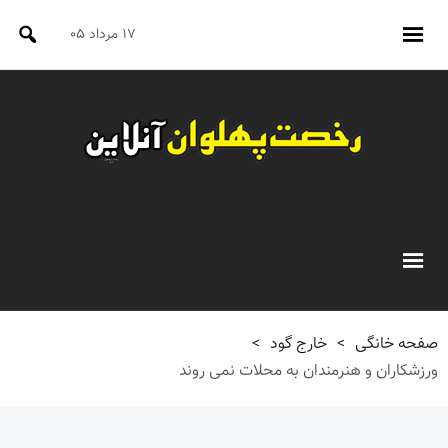
۱۷ مرداد ۰۵
صفحه خانگی
>
خارج گود
>
ورزشکاران و هنرمندان به محلات نمی روند