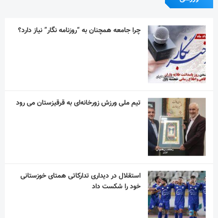
چرا جامعه همچنان به “روزنامه نگار” نیاز دارد؟
تیم ملی ورزش زورخانه‌ای به قرقیزستان می رود
استقلال در دیداری تدارکاتی همتای خوزستانی
خود را شکست داد