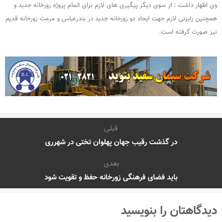
وی اظهار داشت : از سوی دیگر پیگیری های لازم برای اتمام پروژه زورخانه جدید و
همچنین رایزنی لازم جهت ایجاد دو زورخانه جدید در بندرعباس و مرمت زورخانه قدیم
نیز صورت گرفته است.
قبلی
در گذشت رقیب جهان پهلوان تختی در شهرری
بعدی
باید فضای فرهنگی زورخانه حفظ و تقویت شود
دیدگاهتان را بنویسید