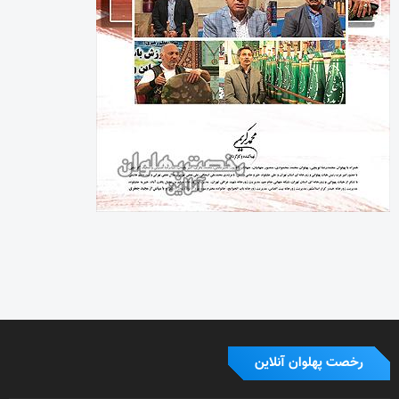
رخصت پهلوان آنلاین