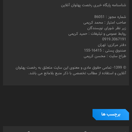
شناسنامه پایگاه خبری رخصت پهلوان آنلاین
شماره مجوز : 86051
صاحب امتیاز : محمد کریمی
زیر نظر شورای نویسندگان
روابط عمومی و تبلیغات : حمید کریمی
0919.3067191
دفتر مرکزی: تهران
صندوق پستی : 16415-155
طراح سایت : محسن کریمی
© 1399- تمامی حقوق مادی و معنوی این سایت متعلق به رخصت پهلوان
آنلاین و استفاده از مطالب تخصصی با ذکر منبع بلامانع می باشد.
برچسب ها