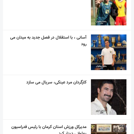
رود
کارگردان مرد عینکی، سریال می سازد
مدیرکل ورزش استان کرمان با رئیس فدراسیون
پهلوانی دیدار کرد
دو فیلم ایرانی در بخش اصلی جشنواره ونیز