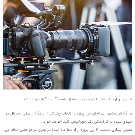
تصویر برداری قسمت ۴ دو مینوی سیاه از اواسط آذرماه آغاز خواهد شد .
به گزارش مشاور رسانه ای این پروژه با انتخاب چند تن از بازیگران اصلی، سریال دو
مینوی سیاه به کارگردانی رضا خورشیدی کلید خواهد خورد .
تصویر برداری قسمت ۴ این پروژه از اواسط ماه آینده در تهران در دو فصل انجام می