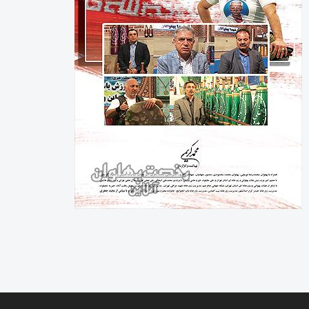
رخصت پهلوان آنلاین
شناسنامه پایگاه خبری رخصت پهلوان آنلاین
شماره مجوز : 86051