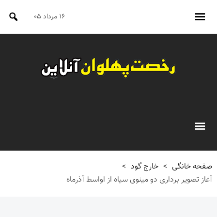
۱۶ مرداد ۰۵
صفحه خانگی
>
خارج گود
>
آغاز تصویر برداری دو مینوی سیاه از اواسط آذرماه