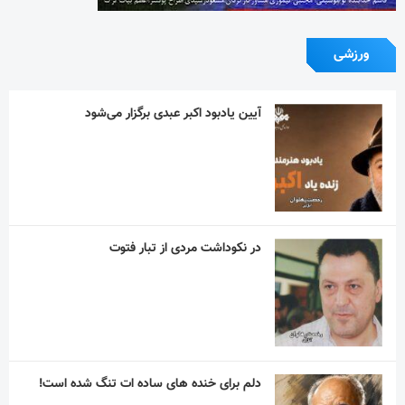
در نکوداشت مردی از تبار فتوت
دلم برای خنده های ساده ات تنگ شده است!
“نذر پدر بزرگ” به یاد پیر غلام اهل بیت