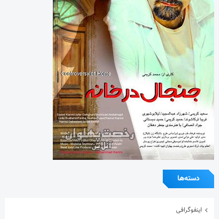
دسته‌ها
اینفوگرافی
تازه های پهلوانی
خارج گود
داستان های پهلوانی
دسته‌بندی نشده