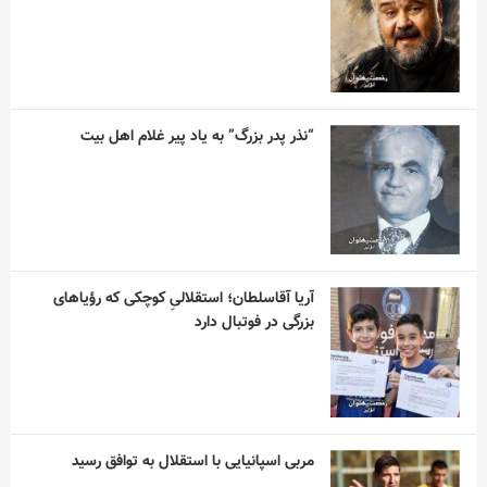
آریا آقاسلطان؛ استقلالیِ کوچکی که رؤیاهای
بزرگی در فوتبال دارد
مربی اسپانیایی با استقلال به توافق رسید
آسانی ، با استقلال در فصل جدید به میدان می