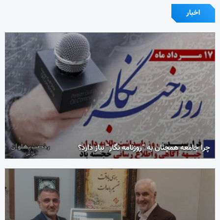
اخبار
چرا جامعه همچنان به “روزنامه نگار” نیاز دارد؟