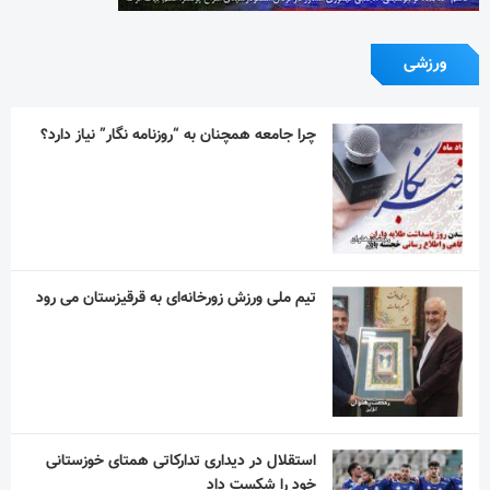
ورزشی
چرا جامعه همچنان به “روزنامه نگار” نیاز دارد؟
تیم ملی ورزش زورخانه‌ای به قرقیزستان می رود
استقلال در دیداری تدارکاتی همتای خوزستانی
خود را شکست داد