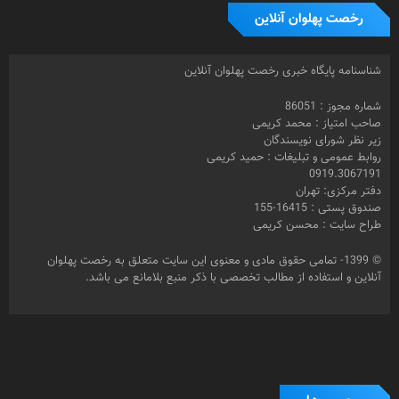
رخصت پهلوان آنلاین
شناسنامه پایگاه خبری رخصت پهلوان آنلاین
شماره مجوز : 86051
صاحب امتیاز : محمد کریمی
زیر نظر شورای نویسندگان
روابط عمومی و تبلیغات : حمید کریمی
0919.3067191
دفتر مرکزی: تهران
صندوق پستی : 16415-155
طراح سایت : محسن کریمی
© 1399- تمامی حقوق مادی و معنوی این سایت متعلق به رخصت پهلوان
آنلاین و استفاده از مطالب تخصصی با ذکر منبع بلامانع می باشد.