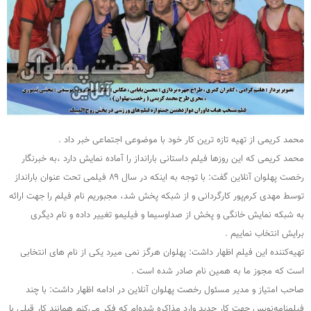
محمد کریمی از تهیه تازه ترین کار خود با موضوعی اجتماعی خبر داد .
محمد کریمی که این روزها فیلم داستانی بارانداز را آماده نمایش دارد ،به خبرنگار
رخصت پهلوان آنلاین گفت: با توجه به اینکه در سال ۸۹ فیلمی تحت عنوان بارانداز
توسط مهدی کرم‌پور کارگردانی و از شبکه پخش شد، مجبوریم نام فیلم را جهت ارائه
به شبکه نمایش خانگی و پخش از صداوسیما و فیلیمو تغییر داده و نام دیگری
برایش انتخاب نماییم .
تهیه‌کننده این فیلم اظهار داشت: پهلوان هرگز نمی میرد یکی از نام های انتخابی
است که مجوز ما به همین نام صادر شده است .
صاحب امتیاز و مدیر مسئول رخصت پهلوان آنلاین در ادامه اظهار داشت: با چند
فیلمنامه‌نویس جهت کار جدید وارد مذاکره شده‌ام که فکر می‌کنم همانند کار قبلی با