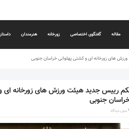
مقاله
گفتگوی اختصاصی
زورخانه
هنرمندان
داستان
رزش های زورخانه ای و کشتی پهلوانی خراسان جنوبی
کم رییس جدید هیئت ورزش های زورخانه ای و
خراسان جنوبی
بدون دیدگاه