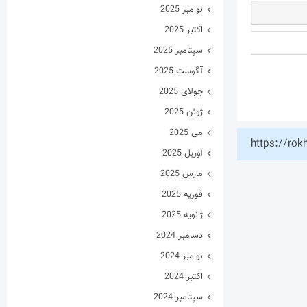
نوامبر 2025
اکتبر 2025
سپتامبر 2025
آگوست 2025
جولای 2025
ژوئن 2025
می 2025
https://rok
آوریل 2025
مارس 2025
فوریه 2025
ژانویه 2025
دسامبر 2024
نوامبر 2024
اکتبر 2024
سپتامبر 2024