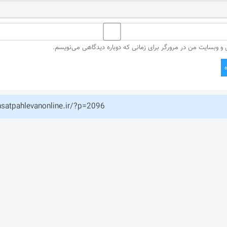
ل و وبسایت من در مرورگر برای زمانی که دوباره دیدگاهی می‌نویسم.
hsatpahlevanonline.ir/?p=2096