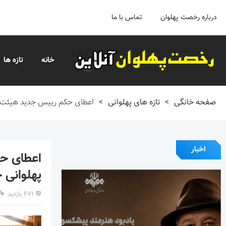
درباره رخصت پهلوان
تماس با ما
خانه
تازه ها
صفحه خانگی
>
تازه های پهلوانی
>
اعطای حکم رییس جدید هیئت و
اخبار
اعطای ح
پهلوانی 
۶۷۱ بازدید