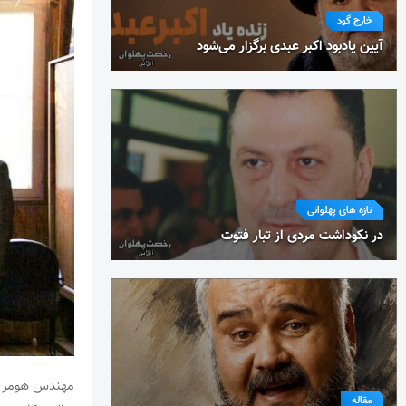
خارج گود
آیین یادبود اکبر عبدی برگزار می‌شود
تازه های پهلوانی
در نکوداشت مردی از تبار فتوت
مقاله