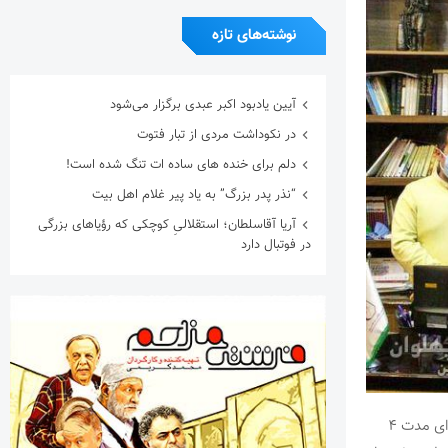
نوشته‌های تازه
آیین یادبود اکبر عبدی برگزار می‌شود
در نکوداشت مردی از تبار فتوت
دلم برای خنده های ساده ات تنگ شده است!
“نذر پدر بزرگ” به یاد پیر غلام اهل بیت
آریا آقاسلطان؛ استقلالیِ کوچکی که رؤیاهای بزرگی
در فوتبال دارد
مهندس هومر شکری که به تازگی در مجمع انتخاباتی هیئت استان خراسان جنوبی توانست برای مدت ۴