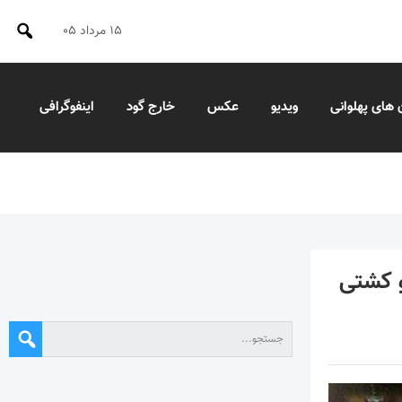
۱۵ مرداد ۰۵
 های پهلوانی
ویدیو
عکس
خارج گود
اینفوگرافی
 کشتی