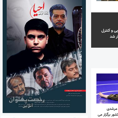
ی و کنترل
ر شد
 مرشدی
شور برگزار می