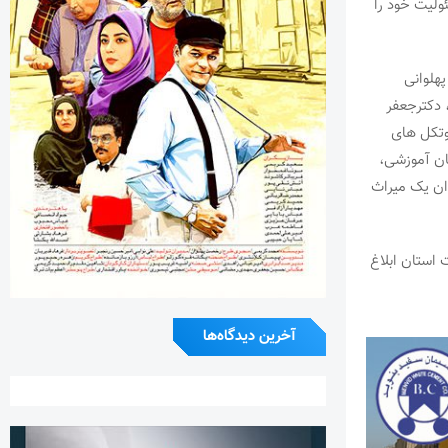
ولیت خود را
هلوانی
 دکترجعفر
وتکل های
ان آموزشی،
ان یک میراث
 استان ابلاغ
آخرین دیدگاه‌ها