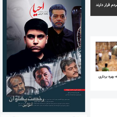
دم قرار دارند
ه بهره برداری