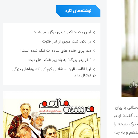
نوشته‌های تازه
آیین یادبود اکبر عبدی برگزار می‌شود
در نکوداشت مردی از تبار فتوت
دلم برای خنده های ساده ات تنگ شده است!
“نذر پدر بزرگ” به یاد پیر غلام اهل بیت
آریا آقاسلطان؛ استقلالیِ کوچکی که رؤیاهای بزرگی
در فوتبال دارد
انی با بیان
، گفت: او در
رک نتیجه‌ را
بدهم و به چه