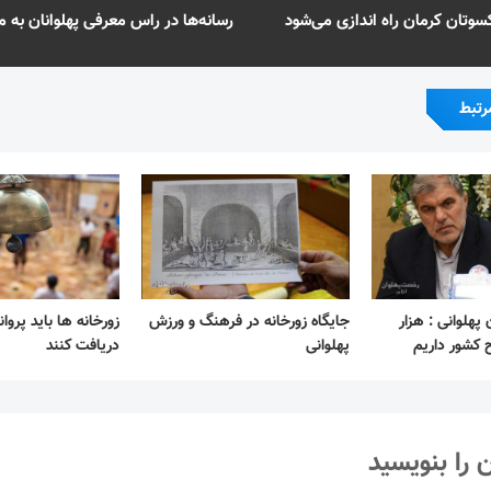
سوتان کرمان راه اندازی می‌شود
رسانه‌ها در راس معرفی پهلوانان به مر
رتبط
پهلوانی : هزار
جایگاه زورخانه در فرهنگ و ورزش
زورخانه ها باید پروان
 کشور داریم
پهلوانی
دریافت کنند
 را بنویسید