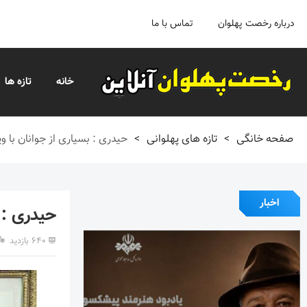
درباره رخصت پهلوان
تماس با ما
خانه
تازه ها
صفحه خانگی
>
تازه های پهلوانی
>
حیدری : بسیاری از جوانان با و
اخبار
حیدری : ب
۶۴۰ بازدید