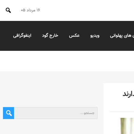
۱۶ مرداد ۰۵
 های پهلوانی
ویدیو
عکس
خارج گود
اینفوگرافی
رند