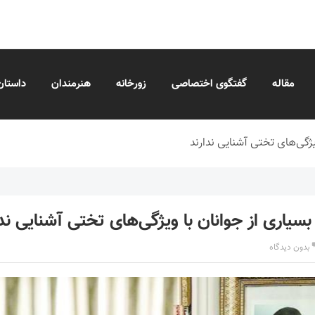
مقاله
گفتگوی اختصاصی
زورخانه
هنرمندان
داستان
یژگی‌های تختی آشنایی ندارند
سیاری از جوانان با ویژگی‌های تختی آشنایی ندا
بدون دیدگاه