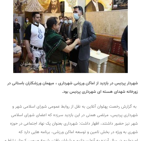
شهردار پردیس در بازدید از اماکن ورزشی شهرداری ، میهمان ورزشکاران باستانی در
زورخانه شهدای هسته ای شهرداری پردیس بود.
به گزارش رخصت پهلوان آنلاین به نقل از روابط عمومی شورای اسلامی شهر و
شهرداری پردیس، مرتضی همتی در این بازدید سرزده که اعضای شورای اسلامی
شهر نیز حضور داشتند، اظهار داشت: شهرداری بعنوان یک نهاد اجتماعی در حوزه
شهری به ویژه در بخش تامین و توسعه اماکن ورزشی، برنامه هایی دارد که
امیدواریم در سال آینده به آنها بپردازیم و با پایان یافتن شیوع ویروس کرونا، نشاط و