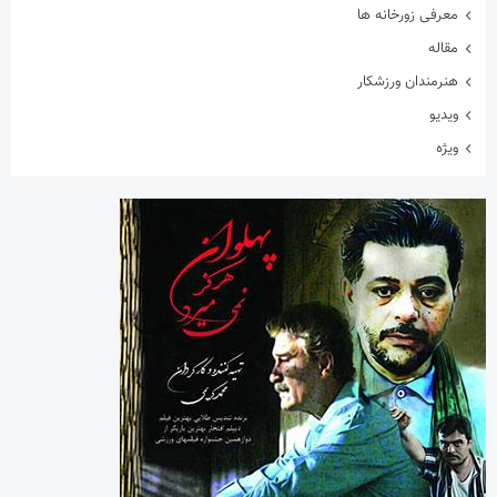
معرفی زورخانه ها
مقاله
هنرمندان ورزشکار
ویدیو
ویژه