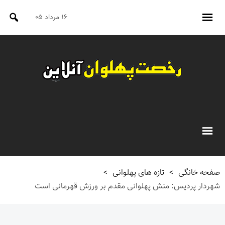
۱۶ مرداد ۰۵
صفحه خانگی
>
تازه های پهلوانی
>
شهردار پردیس: منش پهلوانی مقدم بر ورزش قهرمانی است