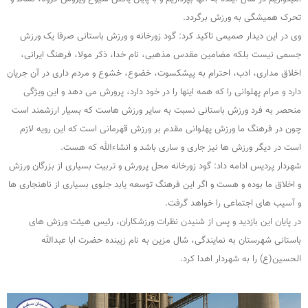
تحرک همیشگی به ورزش برگردد.
وی در این دیدار صمیمی تاکید کرد: گود زورخانه و ورزش باستانی صرفا یک ورزش
جسمی نیست بلکه مضامین مقدس مذهبی، نام خدا، ذکر مولا، فرهنگ ایرانی،
اخلاق مداری، ادب، احترام به پیشکسوت، خضوع، خشوع و مردم داری در آن جریان
دارد و مرام پهلوانی را که همه اینها را در خود دارد، پرورش می دهد و این ویژگی
منحصر به فرد ورزش باستانی نسبت به سایر ورزش هاست که بسیار ارزشمند است
چون در فرهنگ ما ورزش پهلوانی مقدم بر ورزش قهرمانی است که این رویه لازم
است در دیگر ورزش ها نیز جاری و ساری باشد و انشاءالله که هست.
شهردار پردیس ادامه داد: گود زورخانه محل پرورش و تربیت بسیاری از بزرگان ورزش
و اخلاق ما بوده و هست و اگر این فرهنگ توسعه یابد جلوی بسیاری از ناهنجاری ها
و آسیب های اجتماعی را خواهد گرفت.
در پایان این بازدید و پس از شنیدن نظرات ورزشکاران، رئیس هیئت ورزش های
باستانی شهرستان به نمایندگی، شال مزین به نام زیبنده حضرت ابا عبدالله
الحسین(ع) را به شهردار اهدا کرد.