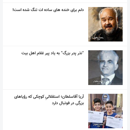
دلم برای خنده های ساده ات تنگ شده است!
“نذر پدر بزرگ” به یاد پیر غلام اهل بیت
آریا آقاسلطان؛ استقلالیِ کوچکی که رؤیاهای
بزرگی در فوتبال دارد