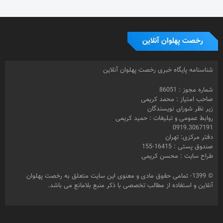
رخصت پهلوان آنلاین
شناسنامه پایگاه خبری رخصت پهلوان آنلاین
شماره مجوز : 86051
صاحب امتیاز : محمد کریمی
زیر نظر شورای نویسندگان
روابط عمومی و تبلیغات : حمید کریمی
0919.3067191
دفتر مرکزی: تهران
صندوق پستی : 16415-155
طراح سایت : محسن کریمی
© 1399- تمامی حقوق مادی و معنوی این سایت متعلق به رخصت پهلوان
آنلاین و استفاده از مطالب تخصصی با ذکر منبع بلامانع می باشد.