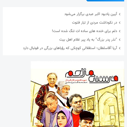
آیین یادبود اکبر عبدی برگزار می‌شود
در نکوداشت مردی از تبار فتوت
دلم برای خنده های ساده ات تنگ شده است!
“نذر پدر بزرگ” به یاد پیر غلام اهل بیت
آریا آقاسلطان؛ استقلالیِ کوچکی که رؤیاهای بزرگی در فوتبال دارد