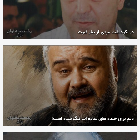
در نکوداشت مردی از تبار فتوت
دلم برای خنده های ساده ات تنگ شده است!