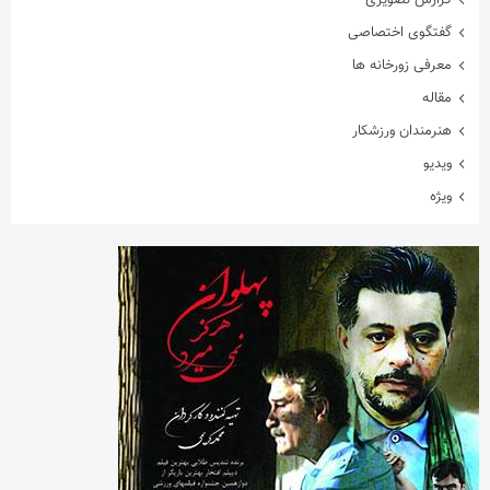
گفتگوی اختصاصی
معرفی زورخانه ها
مقاله
هنرمندان ورزشکار
ویدیو
ویژه