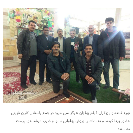
تهیه کننده و بازیگران فیلم پهلوان هرگز نمی میرد در جمع باستانی کاران نایینی
حضور پیدا کردند و به تماشای ورزش پهلوانی با نوا و ضرب مرشد حق پرست
نشستند.