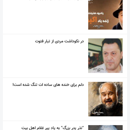
در نکوداشت مردی از تبار فتوت
دلم برای خنده های ساده ات تنگ شده است!
“نذر پدر بزرگ” به یاد پیر غلام اهل بیت