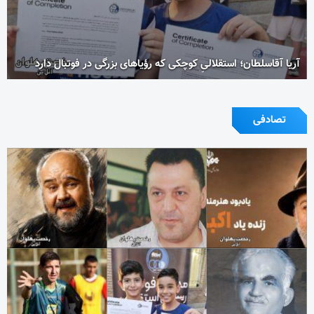
آریا آقاسلطان؛ استقلالیِ کوچکی که رؤیاهای بزرگی در فوتبال دارد
تصادفی