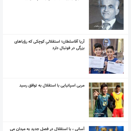
آریا آقاسلطان؛ استقلالیِ کوچکی که رؤیاهای
بزرگی در فوتبال دارد
مربی اسپانیایی با استقلال به توافق رسید
آسانی ، با استقلال در فصل جدید به میدان می