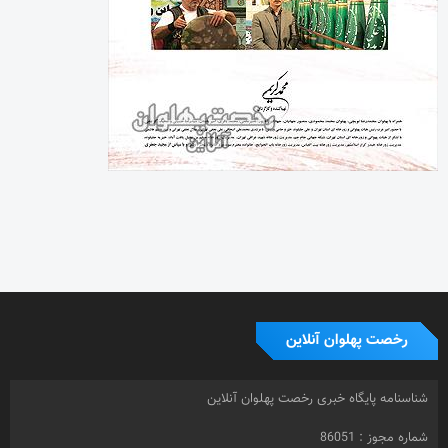
رخصت پهلوان آنلاین
شناسنامه پایگاه خبری رخصت پهلوان آنلاین
شماره مجوز : 86051