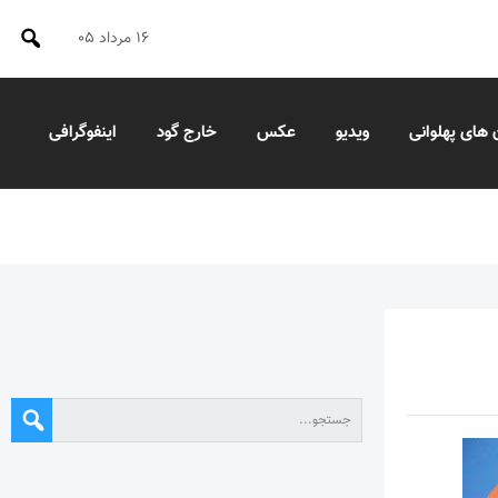
۱۶ مرداد ۰۵
 های پهلوانی
ویدیو
عکس
خارج گود
اینفوگرافی