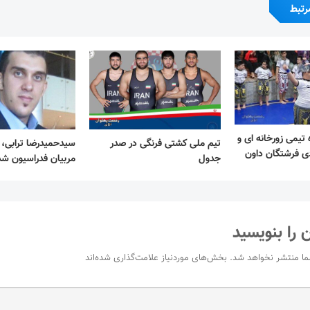
رتبط
 تیمی زورخانه ای و
تیم ملی کشتی فرنگی در صدر
سیدحمیدرضا ترابی، 
ی فرشتگان داون
جدول
مربیان فدراسیون شد
 را بنویسید
ما منتشر نخواهد شد.
بخش‌های موردنیاز علامت‌گذاری شده‌اند