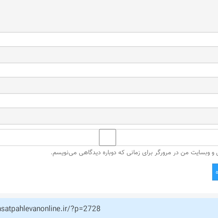
ل و وبسایت من در مرورگر برای زمانی که دوباره دیدگاهی می‌نویسم.
hsatpahlevanonline.ir/?p=2728