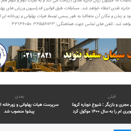
ل جایزه نقدی اعطاء خواهد شد. مسابقات طبق قوانین فدراسیون ورزش های پهلوا
ود و زمان و مکان آن متعاقبا به طور رسمی توسط هیات پهلوانی و زورخانه ای ا
اهد شد. تلفن های تماس جهت هماهنگی: ۳۳۵۵۶۸۲۳
۳۳۱۳۶۰۵۰
قبلی
بعدی
جری و بازیگر : شیوع دوباره کرونا
سرپرست هیات پهلوانی و زورخانه 
 را به سال ۱۴۰۰ موکول کرد
پیشوا منصوب شد