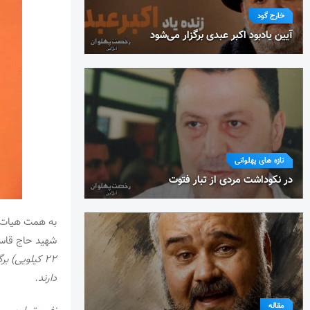
خارج گود
آیین یادبود اکبر عبدی برگزار می‌شود
تازه های پهلوانی
در نکوداشت مردی از تبار فتوت
به همت هیات پ
شهید حاج قاسم
۲۲ کیلویی) 
دارند.
مقاله