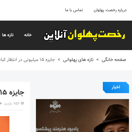
درباره رخصت پهلوان
تماس با ما
خانه
تازه ها
صفحه خانگی
>
تازه های پهلوانی
>
جایزه ۱۵ میلیونی در انتظار کباده زن برتر
اخبار
جایزه ۱۵ میلیونی در انتظار کباده زن برتر
۷۵۶ بازدید