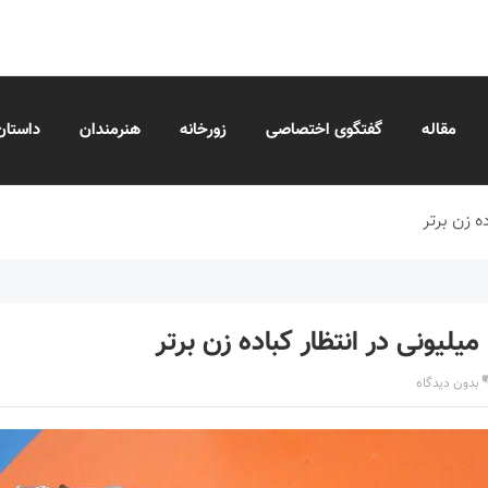
مقاله
گفتگوی اختصاصی
زورخانه
هنرمندان
داستان
بدون دیدگاه