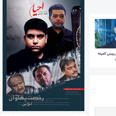
رییس کمیته