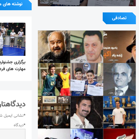
نوشته های م
تصادفی
برگزاری جشنواره
مهارت های فرد
دیدگاهتان
*
نشانی ایمیل ش
*
دیدگاه