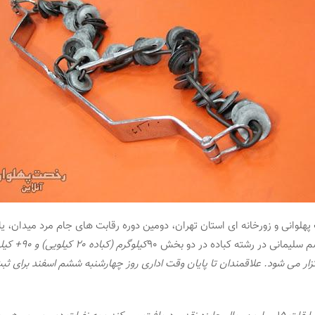
هلوانی و زورخانه ای استان تهران، دومین دوره رقابت های جام مرد میدان، یا
 سلیمانی در رشته کباده در دو بخش ۹۰
کیلوگرم (کباده 
برگزار می شود. علاقمندان تا پایان وقت اداری روز چهارشنبه ششم اسفند برای ث