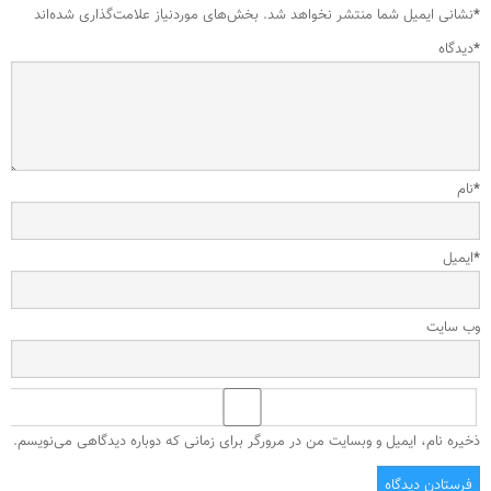
*
نشانی ایمیل شما منتشر نخواهد شد.
بخش‌های موردنیاز علامت‌گذاری شده‌اند
*
دیدگاه
*
نام
*
ایمیل
وب‌ سایت
ذخیره نام، ایمیل و وبسایت من در مرورگر برای زمانی که دوباره دیدگاهی می‌نویسم.