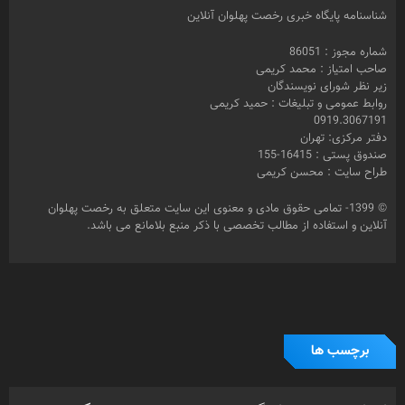
شناسنامه پایگاه خبری رخصت پهلوان آنلاین
شماره مجوز : 86051
صاحب امتیاز : محمد کریمی
زیر نظر شورای نویسندگان
روابط عمومی و تبلیغات : حمید کریمی
0919.3067191
دفتر مرکزی: تهران
صندوق پستی : 16415-155
طراح سایت : محسن کریمی
© 1399- تمامی حقوق مادی و معنوی این سایت متعلق به رخصت پهلوان
آنلاین و استفاده از مطالب تخصصی با ذکر منبع بلامانع می باشد.
برچسب ها