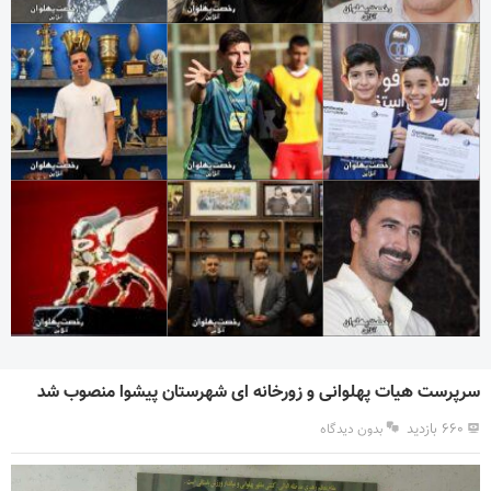
سرپرست هیات پهلوانی و زورخانه ای شهرستان پیشوا منصوب شد
۶۶۰ بازدید
بدون دیدگاه