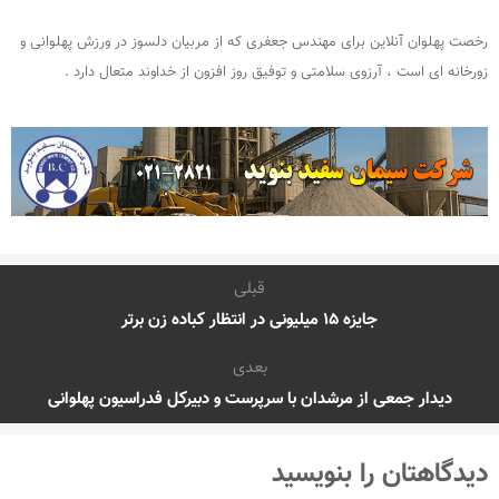
رخصت پهلوان آنلاین برای مهندس جعفری که از مربیان دلسوز در ورزش پهلوانی و
زورخانه ای است ، آرزوی سلامتی و توفیق روز افزون از خداوند متعال دارد .
قبلی
جایزه ۱۵ میلیونی در انتظار کباده زن برتر
بعدی
دیدار جمعی از مرشدان با سرپرست و دبیرکل فدراسیون پهلوانی
دیدگاهتان را بنویسید