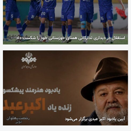
استقلال در دیداری تدارکاتی همتای خوزستانی خود را شکست داد
آیین یادبود اکبر عبدی برگزار می‌شود