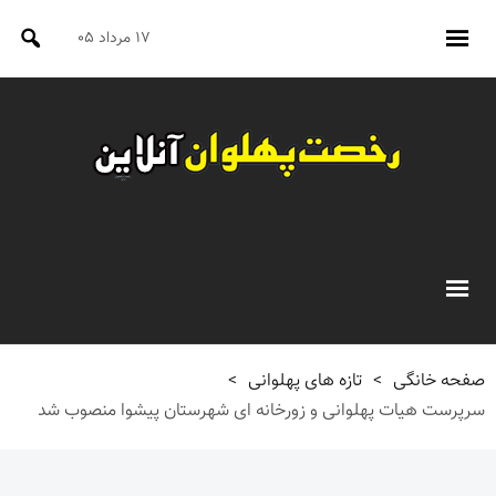
۱۷ مرداد ۰۵
صفحه خانگی
>
تازه های پهلوانی
>
سرپرست هیات پهلوانی و زورخانه ای شهرستان پیشوا منصوب شد