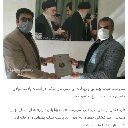
سرپرست هیات پهلوانی و زورخانه ای شهرستان پیشوا در آستانه ولادت مولای
متقیان حضرت علی (ع) منصوب شد.
طی حکمی از سوی امیر عرب سرپرست هیات پهلوانی و زورخانه ای استان تهران
مهندس امیر کاشانی جعفری به عنوان سرپرست هیات پهلوانی و زورخانه ای
شهرستان پیشوا منصوب شد.