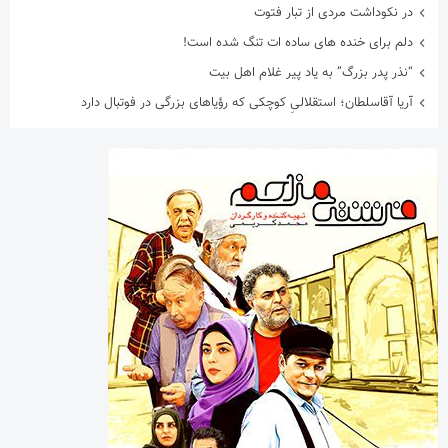
در نکوداشت مردی از تبار فتوت
دلم برای خنده های ساده ات تنگ شده است!
“نذر پدر بزرگ” به یاد پیر غلام اهل بیت
آریا آقاسلطان؛ استقلالیِ کوچکی که رؤیاهای بزرگی در فوتبال دارد