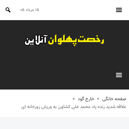
۱۵ مرداد ۰۵
صفحه خانگی
>
خارج گود
>
علاقه شدید زنده یاد محمد علی کشاورز به ورزش زورخانه ای