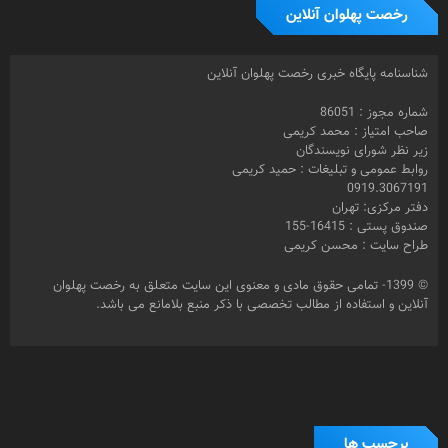
رخصت پهلوان آنلاین
شناسنامه پایگاه خبری رخصت پهلوان آنلاین
شماره مجوز : 86051
صاحب امتیاز : محمد کریمی
زیر نظر شورای نویسندگان
روابط عمومی و تبلیغات : حمید کریمی
0919.3067191
دفتر مرکزی: تهران
صندوق پستی : 16415-155
طراح سایت : محسن کریمی
© 1399- تمامی حقوق مادی و معنوی این سایت متعلق به رخصت پهلوان
آنلاین و استفاده از مطالب تخصصی با ذکر منبع بلامانع می باشد.
برچسب ها