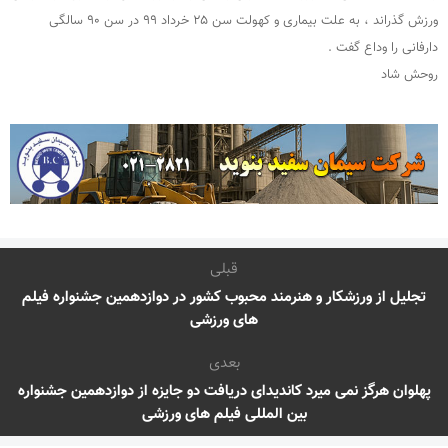
ورزش گذراند ، به علت بیماری و کهولت سن ۲۵ خرداد ۹۹ در سن ۹۰ سالگی
دارفانی را وداع گفت .
روحش شاد
قبلی
تجلیل از ورزشکار و هنرمند محبوب کشور در دوازدهمین جشنواره فیلم
های ورزشی
بعدی
پهلوان هرگز نمی میرد کاندیدای دریافت دو جایزه از دوازدهمین جشنواره
بین المللی فیلم های ورزشی