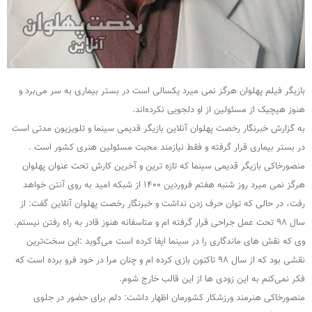
بازیگر فیلم پهلوان هرگز نمی میرد یکسالی است در بستر بیماری به سر می‌برد و
هنوز هیچیک از مسئولین از او دلجویی نکرده‌اند.
به گزارش خبرنگار رخصت پهلوان آنلاین بازیگر قدیمی سینما و تلویزیون مدتی است
در بستر بیماری قرار گرفته و فقط نیازمند محبت مسئولین هنری کشور است .
منصورخاکی بازیگر قدیمی سینما که تازه ترین و آخرین کارش تحت عنوان پهلوان
هرگز نمی میرد روز شنبه هفتم فروردین ۱۴۰۰ از شبکه امید به روی آنتن خواهد
رفت، در حالی که توان حرف زدن نداشت و خبرنگار رخصت پهلوان آنلاین گفت: از
سال ۹۸ تحت عمل جراحی قرار گرفته ام و متاسفانه هنوز قادر به راه رفتن نیستم.
وی که نقش های ماندگاری را در سینما ایفا کرده است می‌گوید :این سخت‌ترین
نقشی بود که از سال ۹۸ تاکنون بازی کرده ام و چنان مرا در خود فرو برده است که
فکر نمی‌کنم به این زودی ها از این قالب خارج شوم.
منصورخاکی هنرمند ورزشکار کشورمان اظهار داشت: دلم برای حضور در جلوی