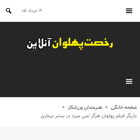
۱۹ مرداد ۰۵
صفحه خانگی
>
هنرمندان ورزشکار
>
بازیگر فیلم پهلوان هرگز نمی میرد در بستر بیماری