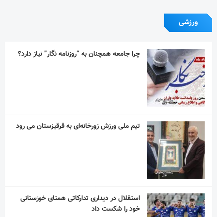
ورزشی
چرا جامعه همچنان به “روزنامه نگار” نیاز دارد؟
تیم ملی ورزش زورخانه‌ای به قرقیزستان می رود
استقلال در دیداری تدارکاتی همتای خوزستانی
خود را شکست داد