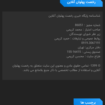
رخصت پهلوان آنلاین
شناسنامه پایگاه خبری رخصت پهلوان آنلاین
شماره مجوز : 86051
صاحب امتیاز : محمد کریمی
زیر نظر شورای نویسندگان
روابط عمومی و تبلیغات : حمید کریمی
0919.3067191
دفتر مرکزی: تهران
صندوق پستی : 16415-155
طراح سایت : محسن کریمی
© 1399- تمامی حقوق مادی و معنوی این سایت متعلق به رخصت پهلوان
آنلاین و استفاده از مطالب تخصصی با ذکر منبع بلامانع می باشد.
برچسب ها