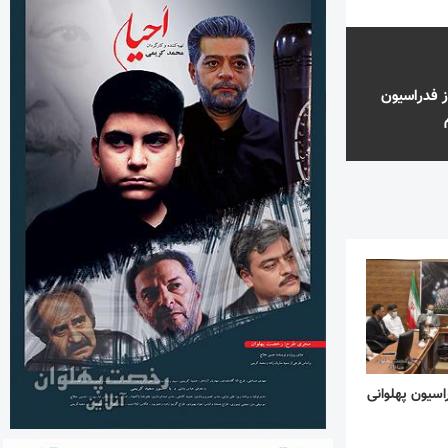
 فدراسیون
اسیون پهلوانی