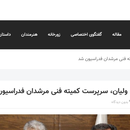
مقاله
گفتگوی اختصاصی
زورخانه
هنرمندان
داستان
ته فنی مرشدان فدراسیون شد
 ولیان، سرپرست کمیته فنی مرشدان فدراسیو
بدون دیدگاه