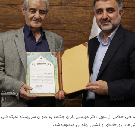
ن، طی حکمی از سوی دکتر مهرعلی باران چشمه به عنوان سرپرست کمیته فنی
‌های زورخانه‌ای و کشتی پهلوانی منصوب شد.