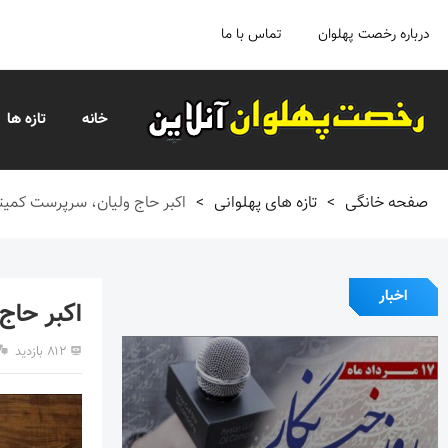
درباره رخصت پهلوان
تماس با ما
خانه
تازه ها
صفحه خانگی
>
تازه های پهلوانی
>
اکبر حاج ولیان، سرپرست کمی
اخبار
اکبر حاج
۸۱۲ بازدید