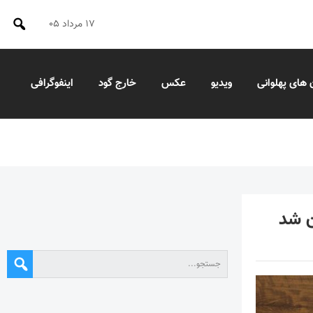
۱۷ مرداد ۰۵
 های پهلوانی
ویدیو
عکس
خارج گود
اینفوگرافی
ن شد