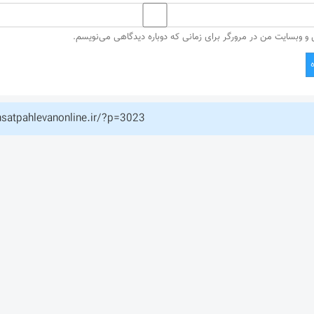
ل و وبسایت من در مرورگر برای زمانی که دوباره دیدگاهی می‌نویسم.
hsatpahlevanonline.ir/?p=3023