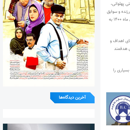
ی پهلوانی،
زنده و سوابق
درخشان جنابعالی در ورزش زورخانه ای و هنر مرشدی، بموجب این حکم از تاریخ ۱۸ فروردین ماه ۱۴۰۰ به
ای اهداف و
ی هدفمند
سیاری را
آخرین دیدگاه‌ها