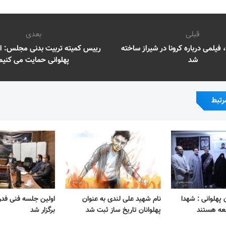
قبلی
بعدی
فیلمی درباره کرونا در شیراز ساخته
رییس کمیته تربیت بدنی مجلس: از
شد
پهلوانی حمایت می کنیم
رتبط
پهلوانی : شهدا
نام شهید علی لندی به عنوان
اولین جلسه فنی فدر
معه هستند
پهلوانان تاریخ ساز ثبت شد
برگزار شد