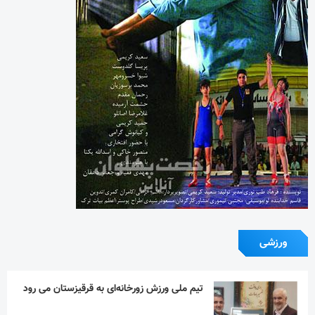
ورزشی
تیم ملی ورزش زورخانه‌ای به قرقیزستان می رود