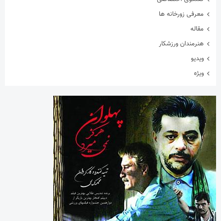
معرفی زورخانه ها
مقاله
هنرمندان ورزشکار
ویدیو
ویژه