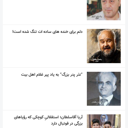
دلم برای خنده های ساده ات تنگ شده است!
“نذر پدر بزرگ” به یاد پیر غلام اهل بیت
آریا آقاسلطان؛ استقلالیِ کوچکی که رؤیاهای
بزرگی در فوتبال دارد