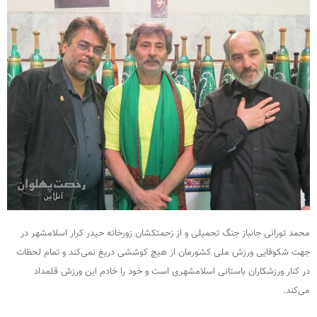
محمد تورانی جانباز جنگ تحمیلی و از زحمتکشان زورخانه حیدر کرار اسلامشهر در
جهت شکوفایی ورزش ملی کشورمان از هیچ کوششی دریغ نمی‌کند و تمام لحظات
در کنار ورزشکاران باستانی اسلامشهری است و خود را خادم این ورزش قلمداد
می‌کند.