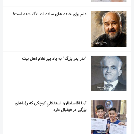
دلم برای خنده های ساده ات تنگ شده است!
“نذر پدر بزرگ” به یاد پیر غلام اهل بیت
آریا آقاسلطان؛ استقلالیِ کوچکی که رؤیاهای
بزرگی در فوتبال دارد