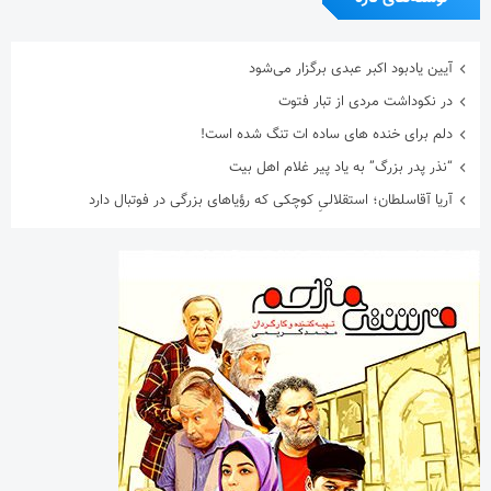
آیین یادبود اکبر عبدی برگزار می‌شود
در نکوداشت مردی از تبار فتوت
دلم برای خنده های ساده ات تنگ شده است!
“نذر پدر بزرگ” به یاد پیر غلام اهل بیت
آریا آقاسلطان؛ استقلالیِ کوچکی که رؤیاهای بزرگی در فوتبال دارد