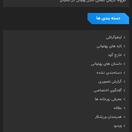
کشتی
کریمی
گل سفیدی
کشتی پهلوانی
دسته بندی ها
اینفوگرافی
تازه های پهلوانی
خارج گود
داستان های پهلوانی
دسته‌بندی نشده
گزارش تصویری
گفتگوی اختصاصی
معرفی زورخانه ها
مقاله
هنرمندان ورزشکار
ویدیو