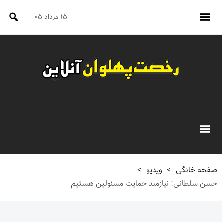
۱۵ مرداد ۰۵
صفحه خانگی
>
ویدیو
>
حسن سلطانی: نیازمند حمایت مسئولین هستیم