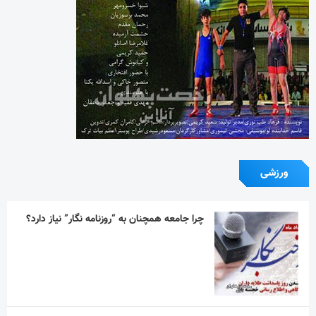
چرا جامعه همچنان به “روزنامه نگار” نیاز دارد؟
تیم ملی ورزش زورخانه‌ای به قرقیزستان می رود
استقلال در دیداری تدارکاتی همتای خوزستانی
خود را شکست داد