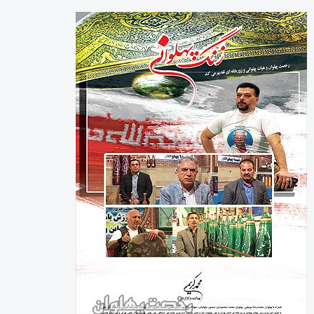
رخصت پهلوان آنلاین