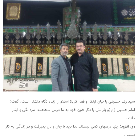
سید رضا حسینی با بیان اینکه واقعه کربلا اسلام را زنده نگاه داشته است، گفت:
امام حسین (ع )و یارانش با نثار خون خود به ما درس شجاعت، مردانگی و ایثار
دادند.
وی افزود: اینها درسهای کمی نیستند لذا باید با جان و دل پذیرفت و در زندگی به کار
بست .