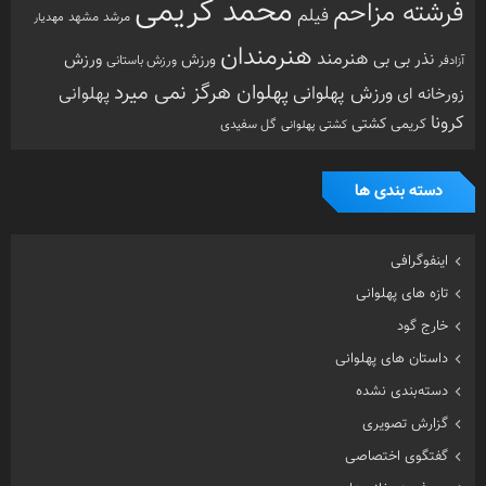
تازه های پهلوانی
خارج گود
داستان های پهلوانی
دسته‌بندی نشده
گزارش تصویری
گفتگوی اختصاصی
معرفی زورخانه ها
مقاله
هنرمندان ورزشکار
ویدیو
ویژه
تصادفی