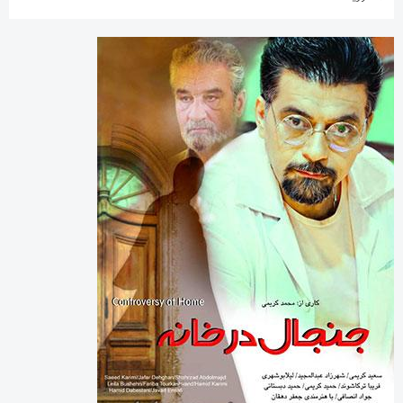
دسته‌ها
اینفوگرافی
تازه های پهلوانی
خارج گود
داستان های پهلوانی