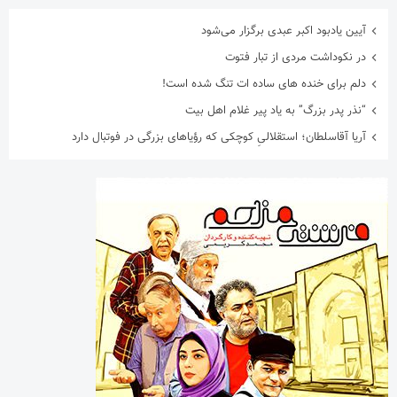
آیین یادبود اکبر عبدی برگزار می‌شود
در نکوداشت مردی از تبار فتوت
دلم برای خنده های ساده ات تنگ شده است!
“نذر پدر بزرگ” به یاد پیر غلام اهل بیت
آریا آقاسلطان؛ استقلالیِ کوچکی که رؤیاهای بزرگی در فوتبال دارد