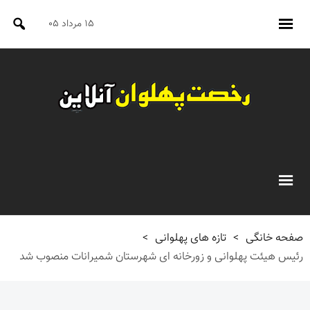
۱۵ مرداد ۰۵
صفحه خانگی
>
تازه های پهلوانی
>
رئیس هیئت پهلوانی و زورخانه ای شهرستان شمیرانات منصوب شد