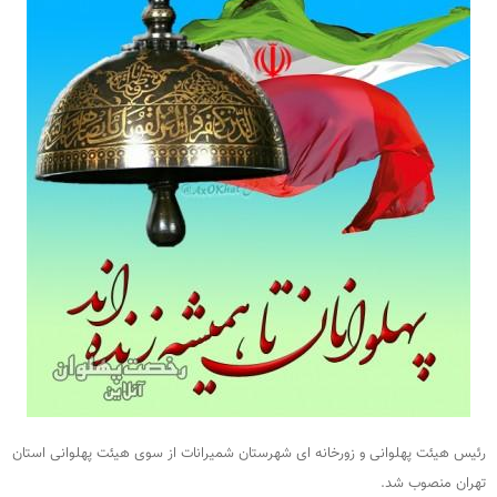
رئیس هیئت پهلوانی و زورخانه ای شهرستان شمیرانات از سوی هیئت پهلوانی استان
تهران منصوب شد.