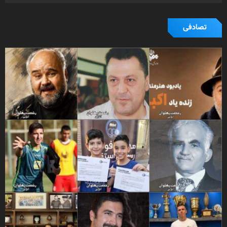
تصادفی