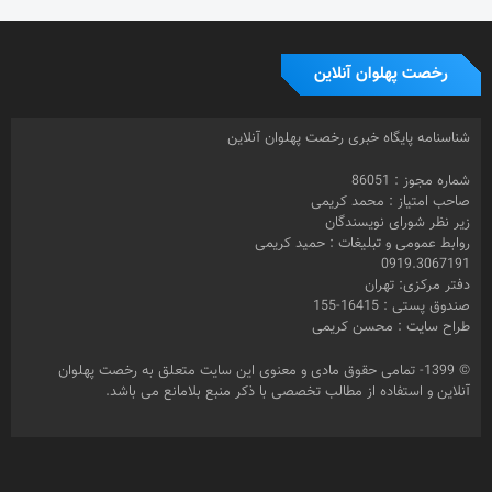
رخصت پهلوان آنلاین
شناسنامه پایگاه خبری رخصت پهلوان آنلاین
شماره مجوز : 86051
صاحب امتیاز : محمد کریمی
زیر نظر شورای نویسندگان
روابط عمومی و تبلیغات : حمید کریمی
0919.3067191
دفتر مرکزی: تهران
صندوق پستی : 16415-155
طراح سایت : محسن کریمی
© 1399- تمامی حقوق مادی و معنوی این سایت متعلق به رخصت پهلوان
آنلاین و استفاده از مطالب تخصصی با ذکر منبع بلامانع می باشد.