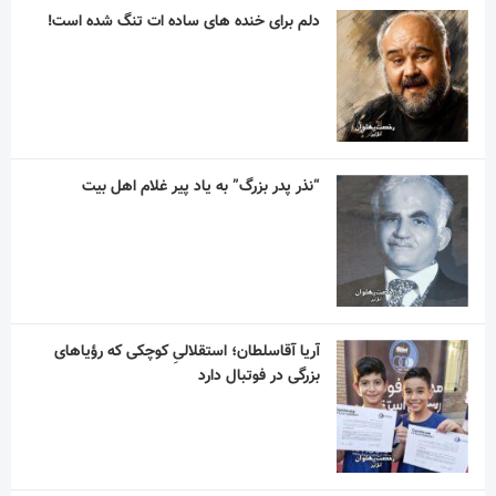
دلم برای خنده های ساده ات تنگ شده است!
“نذر پدر بزرگ” به یاد پیر غلام اهل بیت
آریا آقاسلطان؛ استقلالیِ کوچکی که رؤیاهای
بزرگی در فوتبال دارد